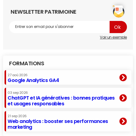
NEWSLETTER PATRIMOINE
Voir un exemple
FORMATIONS
27 aoû 2026
Google Analytics GA4
03 sep 2026
ChatGPT et IA génératives : bonnes pratiques
et usages responsables
21 sep 2026
Web analytics : booster ses performances
marketing