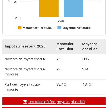
25
0
2025
Monestier-Port-Dieu
Moyenne nationale
Monestier-
Moyenne
Impôt sur le revenu 2025
Port-Dieu
des villes
Nombre de foyers fiscaux
75
1 186
Nombre de foyers fiscaux
29
574
imposés
Part des foyers fiscaux
38,7 %
48,1 %
imposés
Les villes où l'on paye le plus d'IFI