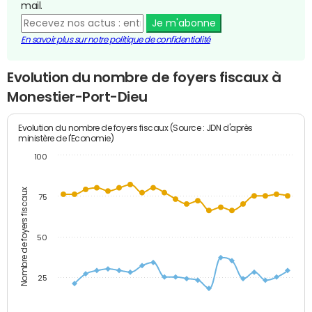
mail.
Je m'abonne
En savoir plus sur notre politique de confidentialité
Evolution du nombre de foyers fiscaux à
Monestier-Port-Dieu
Evolution du nombre de foyers fiscaux (Source : JDN d'après
ministère de l'Economie)
100
Nombre de foyers fiscaux
75
50
25