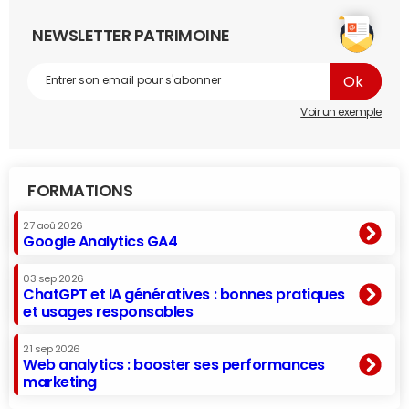
NEWSLETTER PATRIMOINE
Voir un exemple
FORMATIONS
27 aoû 2026
Google Analytics GA4
03 sep 2026
ChatGPT et IA génératives : bonnes pratiques
et usages responsables
21 sep 2026
Web analytics : booster ses performances
marketing