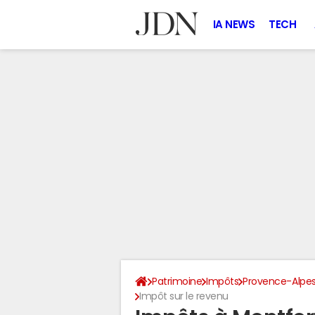
IA NEWS
TECH
Patrimoine
Impôts
Provence-Alpes
Impôt sur le revenu