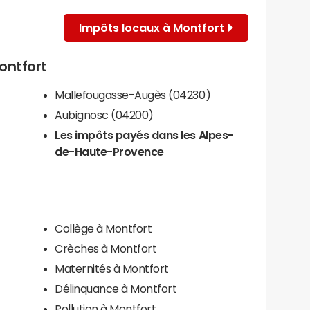
Impôts locaux à Montfort
Montfort
Mallefougasse-Augès (04230)
Aubignosc (04200)
Les impôts payés dans les Alpes-
de-Haute-Provence
Collège à Montfort
Crèches à Montfort
Maternités à Montfort
Délinquance à Montfort
Pollution à Montfort