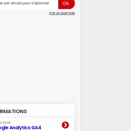
Voir un exemple
RMATIONS
oû 2026
gle Analytics GA4