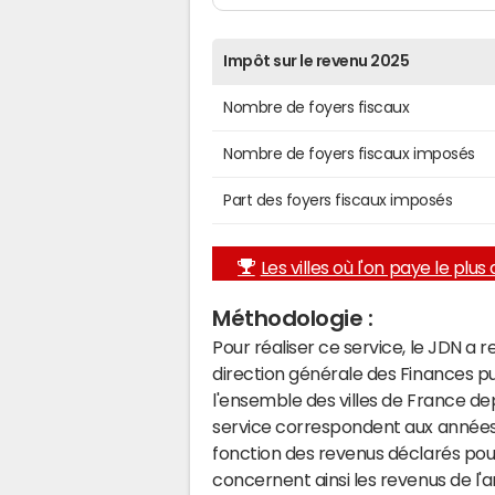
Impôt sur le revenu 2025
Nombre de foyers fiscaux
Nombre de foyers fiscaux imposés
Part des foyers fiscaux imposés
Les villes où l'on paye le plus d
Méthodologie :
Pour réaliser ce service, le JDN a 
direction générale des Finances p
l'ensemble des villes de France d
service correspondent aux années 
fonction des revenus déclarés pou
concernent ainsi les revenus de l'