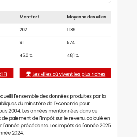
Montfort
Moyenne des villes
202
1 186
91
574
45,0 %
48,1 %
'IFI
Les villes où vivent les plus riches
recueilli l'ensemble des données produites par la
ubliques du ministère de l'Economie pour
epuis 2004. Les années mentionnées dans ce
de paiement de l'impôt sur le revenu, calculé en
r l'année précédente. Les impôts de l'année 2025
année 2024.