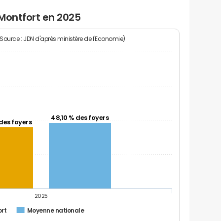
Montfort en 2025
(Source : JDN d'après ministère de l'Economie)
48,10 % des foyers
des foyers
2025
rt
Moyenne nationale