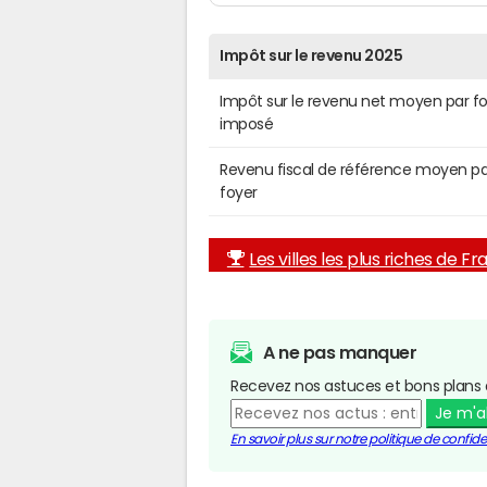
Impôt sur le revenu 2025
Impôt sur le revenu net moyen par f
imposé
Revenu fiscal de référence moyen pa
foyer
Les villes les plus riches de F
A ne pas manquer
Recevez nos astuces et bons plans 
Je m'
En savoir plus sur notre politique de confiden