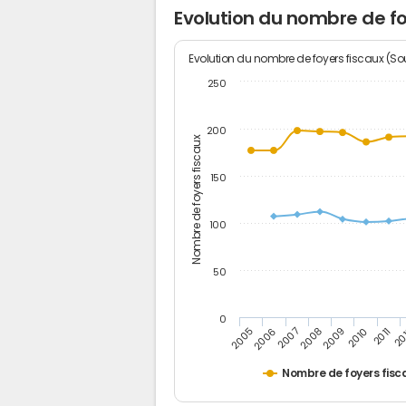
Evolution du nombre de fo
Evolution du nombre de foyers fiscaux (Sou
250
200
Nombre de foyers fiscaux
150
100
50
0
2005
20
2009
2006
2010
2007
2011
2008
Nombre de foyers fisc