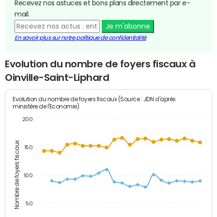
Recevez nos astuces et bons plans directement par e-
mail.
Je m'abonne
En savoir plus sur notre politique de confidentialité
Evolution du nombre de foyers fiscaux à
Oinville-Saint-Liphard
Evolution du nombre de foyers fiscaux (Source : JDN d'après
ministère de l'Economie)
200
Nombre de foyers fiscaux
150
100
50