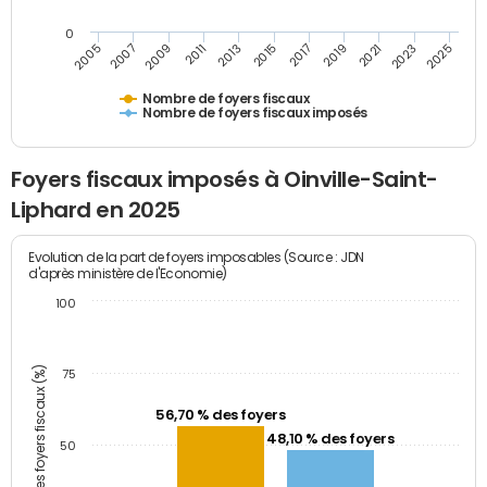
0
2009
2023
2017
2011
2025
2005
2019
2013
2007
2021
2015
Nombre de foyers fiscaux
Nombre de foyers fiscaux imposés
Foyers fiscaux imposés à Oinville-Saint-
Liphard en 2025
Evolution de la part de foyers imposables (Source : JDN
d'après ministère de l'Economie)
100
Part des foyers fiscaux (%)
75
56,70 % des foyers
48,10 % des foyers
50