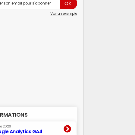
Voir un exemple
RMATIONS
oû 2026
gle Analytics GA4