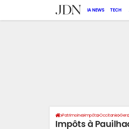
IA NEWS
TECH
Patrimoine
Impôts
Occitanie
Gers
Impôts à Pauilha