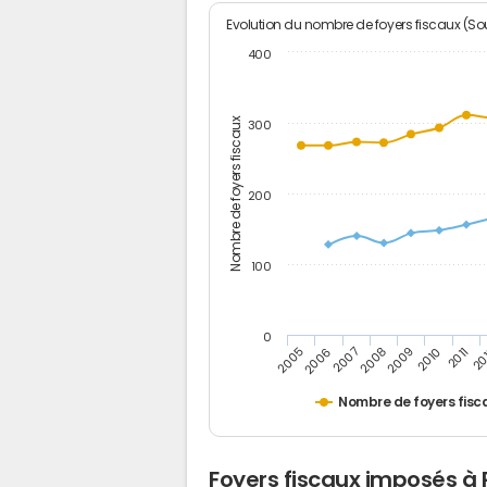
Evolution du nombre de foyers fiscaux (Sou
400
Nombre de foyers fiscaux
300
200
100
0
2005
20
2009
2006
2010
2007
2011
2008
Nombre de foyers fisc
Foyers fiscaux imposés à 