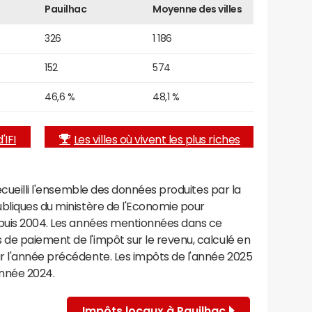
Pauilhac
Moyenne des villes
326
1 186
152
574
46,6 %
48,1 %
'IFI
Les villes où vivent les plus riches
recueilli l'ensemble des données produites par la
ubliques du ministère de l'Economie pour
epuis 2004. Les années mentionnées dans ce
de paiement de l'impôt sur le revenu, calculé en
r l'année précédente. Les impôts de l'année 2025
année 2024.
Impôts locaux à Pauilhac