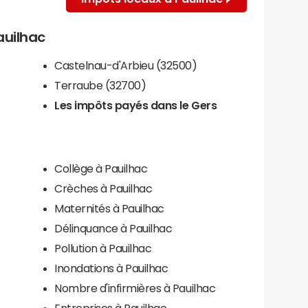
auilhac
Castelnau-d'Arbieu (32500)
Terraube (32700)
Les impôts payés dans le Gers
Collège à Pauilhac
Crèches à Pauilhac
Maternités à Pauilhac
Délinquance à Pauilhac
Pollution à Pauilhac
Inondations à Pauilhac
Nombre d'infirmières à Pauilhac
Entreprises à Pauilhac