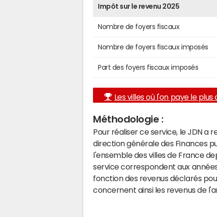
Impôt sur le revenu 2025
Nombre de foyers fiscaux
Nombre de foyers fiscaux imposés
Part des foyers fiscaux imposés
Les villes où l'on paye le plus d
Méthodologie :
Pour réaliser ce service, le JDN a 
direction générale des Finances p
l'ensemble des villes de France d
service correspondent aux années 
fonction des revenus déclarés pou
concernent ainsi les revenus de l'