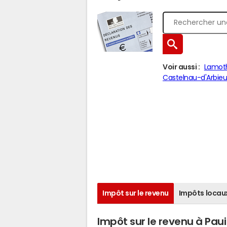
Voir aussi :
Lamot
Castelnau-d'Arbie
Impôt sur le revenu
Impôts locau
Impôt sur le revenu à Pau