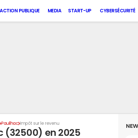
ACTION PUBLIQUE
MEDIA
START-UP
CYBERSÉCURITÉ
Pauilhac
Impôt sur le revenu
NEW
c (32500) en 2025