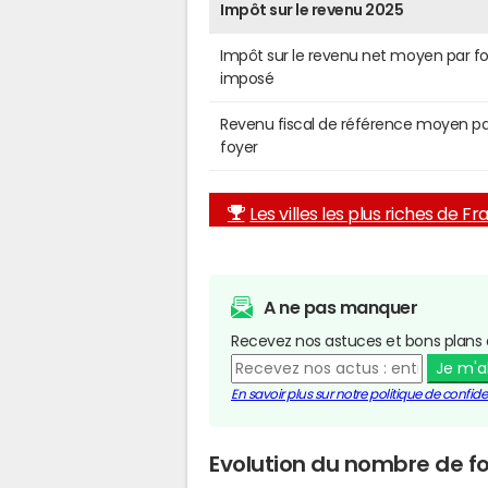
Impôt sur le revenu 2025
Impôt sur le revenu net moyen par f
imposé
Revenu fiscal de référence moyen pa
foyer
Les villes les plus riches de F
A ne pas manquer
Recevez nos astuces et bons plans 
Je m'
En savoir plus sur notre politique de confiden
Evolution du nombre de fo