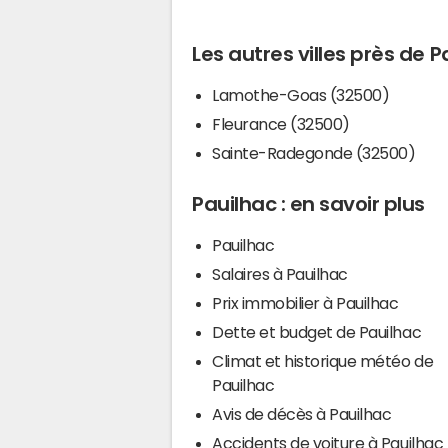
Les autres villes près de P
Lamothe-Goas (32500)
Fleurance (32500)
Sainte-Radegonde (32500)
Pauilhac : en savoir plus
Pauilhac
Salaires à Pauilhac
Prix immobilier à Pauilhac
Dette et budget de Pauilhac
Climat et historique météo de
Pauilhac
Avis de décès à Pauilhac
Accidents de voiture à Pauilhac