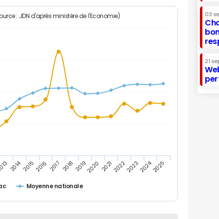
03 s
Source : JDN d'après ministère de l'Economie)
Cha
bon
res
21 se
Web
per
2014
2024
013
2015
2016
2017
2018
2019
2020
2021
2022
2023
2025
ac
Moyenne nationale