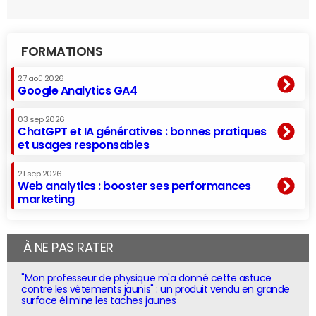
FORMATIONS
27 aoû 2026
Google Analytics GA4
03 sep 2026
ChatGPT et IA génératives : bonnes pratiques
et usages responsables
21 sep 2026
Web analytics : booster ses performances
marketing
À NE PAS RATER
"Mon professeur de physique m'a donné cette astuce
contre les vêtements jaunis" : un produit vendu en grande
surface élimine les taches jaunes