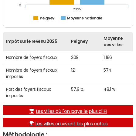
0
2025
Peigney
Moyenne nationale
Moyenne
Impôt sur le revenu 2025
Peigney
des villes
Nombre de foyers fiscaux
209
1 186
Nombre de foyers fiscaux
121
574
imposés
Part des foyers fiscaux
57,9 %
48,1 %
imposés
Les villes où l'on paye le plus d'IFI
Les villes où vivent les plus riches
Méthodologie :