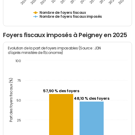
2009
2023
2017
2011
2025
2005
2019
2013
2007
2021
2015
Nombre de foyers fiscaux
Nombre de foyers fiscaux imposés
Foyers fiscaux imposés à Peigney en 2025
Evolution de la part de foyers imposables (Source : JDN
d'après ministère de l'Economie)
100
Part des foyers fiscaux (%)
75
57,90 % des foyers
48,10 % des foyers
50
25