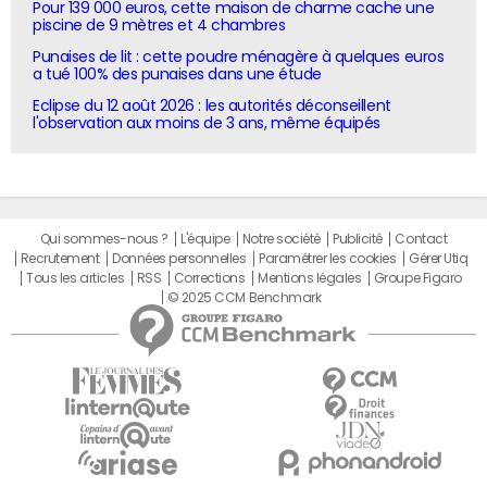
Pour 139 000 euros, cette maison de charme cache une
piscine de 9 mètres et 4 chambres
Punaises de lit : cette poudre ménagère à quelques euros
a tué 100% des punaises dans une étude
Eclipse du 12 août 2026 : les autorités déconseillent
l'observation aux moins de 3 ans, même équipés
Qui sommes-nous ?
L'équipe
Notre société
Publicité
Contact
Recrutement
Données personnelles
Paramétrer les cookies
Gérer Utiq
Tous les articles
RSS
Corrections
Mentions légales
Groupe Figaro
© 2025 CCM Benchmark