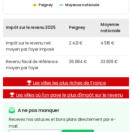
Peigney
Moyenne nationale
Moyenne
Impôt sur le revenu 2025
Peigney
nationale
Impôt sur le revenu net
2 421 €
4 516 €
moyen par foyer imposé
Revenu fiscal de référence
36 684 €
33 939 €
moyen par foyer
Les villes les plus riches de France
Les villes où l'on paye le plus d'impôt sur le revenu
A ne pas manquer
Recevez nos astuces et bons plans directement par e-
mail.