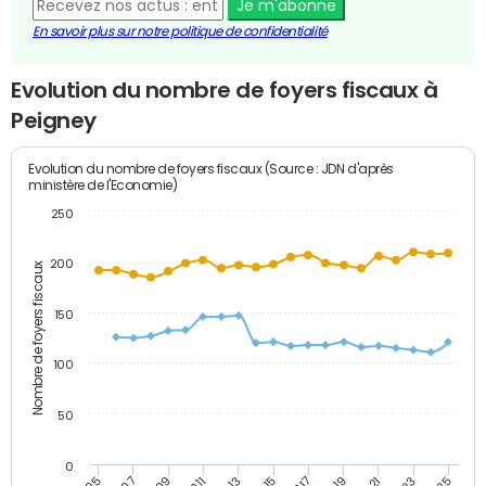
Je m'abonne
En savoir plus sur notre politique de confidentialité
Evolution du nombre de foyers fiscaux à
Peigney
Evolution du nombre de foyers fiscaux (Source : JDN d'après
ministère de l'Economie)
250
200
Nombre de foyers fiscaux
150
100
50
0