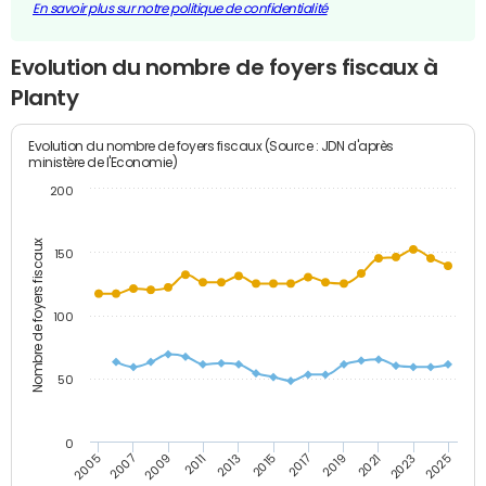
En savoir plus sur notre politique de confidentialité
Evolution du nombre de foyers fiscaux à
Planty
Evolution du nombre de foyers fiscaux (Source : JDN d'après
ministère de l'Economie)
200
Nombre de foyers fiscaux
150
100
50
0
2009
2023
2017
2011
2025
2005
2019
2013
2007
2021
2015