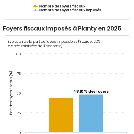
Nombre de foyers fiscaux
Nombre de foyers fiscaux imposés
Foyers fiscaux imposés à Planty en 2025
Evolution de la part de foyers imposables (Source : JDN
d'après ministère de l'Economie)
100
Part des foyers fiscaux (%)
75
48,10 % des foyers
50
25
0