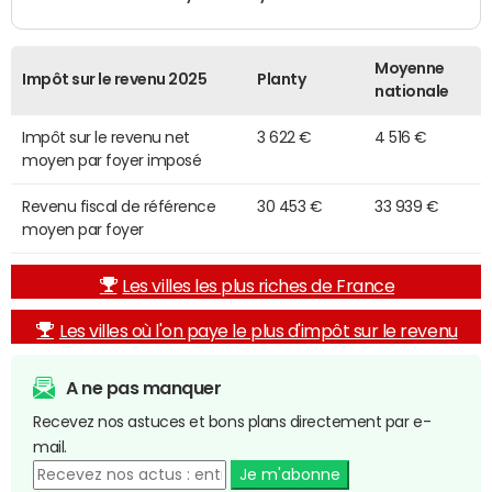
Moyenne
Impôt sur le revenu 2025
Planty
nationale
Impôt sur le revenu net
3 622 €
4 516 €
moyen par foyer imposé
Revenu fiscal de référence
30 453 €
33 939 €
moyen par foyer
Les villes les plus riches de France
Les villes où l'on paye le plus d'impôt sur le revenu
A ne pas manquer
Recevez nos astuces et bons plans directement par e-
mail.
Je m'abonne