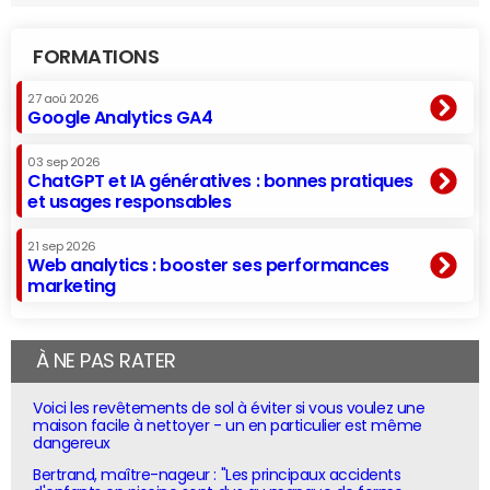
FORMATIONS
27 aoû 2026
Google Analytics GA4
03 sep 2026
ChatGPT et IA génératives : bonnes pratiques
et usages responsables
21 sep 2026
Web analytics : booster ses performances
marketing
À NE PAS RATER
Voici les revêtements de sol à éviter si vous voulez une
maison facile à nettoyer - un en particulier est même
dangereux
Bertrand, maître-nageur : "Les principaux accidents