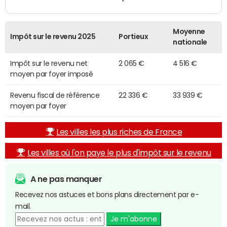
Moyenne
Impôt sur le revenu 2025
Portieux
nationale
Impôt sur le revenu net
2 065 €
4 516 €
moyen par foyer imposé
Revenu fiscal de référence
22 336 €
33 939 €
moyen par foyer
Les villes les plus riches de France
Les villes où l'on paye le plus d'impôt sur le revenu
A ne pas manquer
Recevez nos astuces et bons plans directement par e-
mail.
Je m'abonne