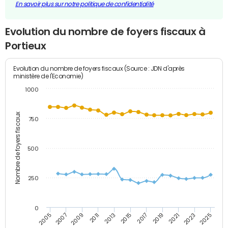
En savoir plus sur notre politique de confidentialité
Evolution du nombre de foyers fiscaux à
Portieux
Evolution du nombre de foyers fiscaux (Source : JDN d'après
ministère de l'Economie)
1000
Nombre de foyers fiscaux
750
500
250
0
2023
2005
2009
2013
2017
2021
2025
2007
2011
2015
2019