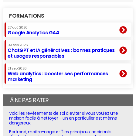
FORMATIONS
27 aoû 2026
Google Analytics GA4
03 sep 2026
ChatGPT et IA génératives : bonnes pratiques
et usages responsables
21 sep 2026
Web analytics : booster ses performances
marketing
À NE PAS RATER
Voici les revêtements de sol à éviter si vous voulez une
maison facile à nettoyer - un en particulier est même
dangereux
Bertrand, maître-nageur : "Les principaux accidents