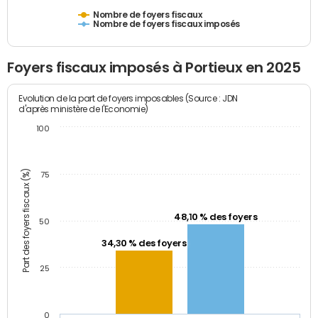
Nombre de foyers fiscaux
Nombre de foyers fiscaux imposés
Foyers fiscaux imposés à Portieux en 2025
Evolution de la part de foyers imposables (Source : JDN
d'après ministère de l'Economie)
100
Part des foyers fiscaux (%)
75
48,10 % des foyers
50
34,30 % des foyers
25
0