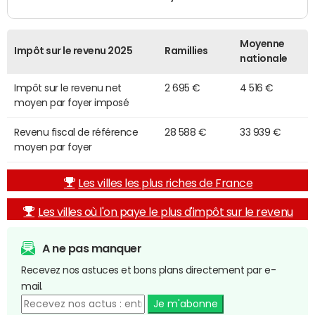
Moyenne
Impôt sur le revenu 2025
Ramillies
nationale
Impôt sur le revenu net
2 695 €
4 516 €
moyen par foyer imposé
Revenu fiscal de référence
28 588 €
33 939 €
moyen par foyer
Les villes les plus riches de France
Les villes où l'on paye le plus d'impôt sur le revenu
A ne pas manquer
Recevez nos astuces et bons plans directement par e-
mail.
Je m'abonne