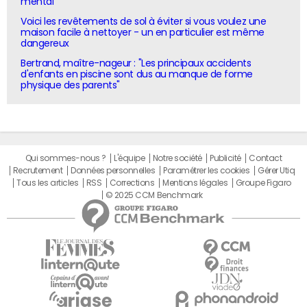
mental"
Voici les revêtements de sol à éviter si vous voulez une
maison facile à nettoyer - un en particulier est même
dangereux
Bertrand, maître-nageur : "Les principaux accidents
d'enfants en piscine sont dus au manque de forme
physique des parents"
Qui sommes-nous ?
L'équipe
Notre société
Publicité
Contact
Recrutement
Données personnelles
Paramétrer les cookies
Gérer Utiq
Tous les articles
RSS
Corrections
Mentions légales
Groupe Figaro
© 2025 CCM Benchmark