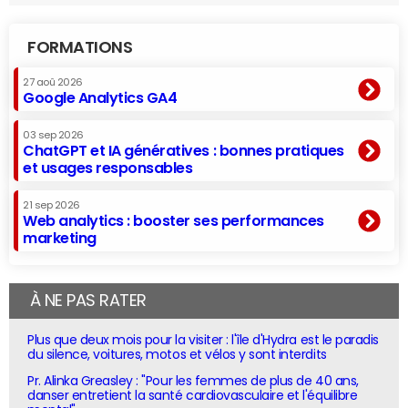
FORMATIONS
27 aoû 2026
Google Analytics GA4
03 sep 2026
ChatGPT et IA génératives : bonnes pratiques
et usages responsables
21 sep 2026
Web analytics : booster ses performances
marketing
À NE PAS RATER
Plus que deux mois pour la visiter : l'île d'Hydra est le paradis
du silence, voitures, motos et vélos y sont interdits
Pr. Alinka Greasley : "Pour les femmes de plus de 40 ans,
danser entretient la santé cardiovasculaire et l'équilibre