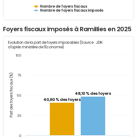
Nombre de foyers fiscaux
Nombre de foyers fiscaux imposés
Foyers fiscaux imposés à Ramillies en 2025
Evolution de la part de foyers imposables (Source : JDN
d'après ministère de l'Economie)
100
Part des foyers fiscaux (%)
75
48,10 % des foyers
50
40,80 % des foyers
25
0