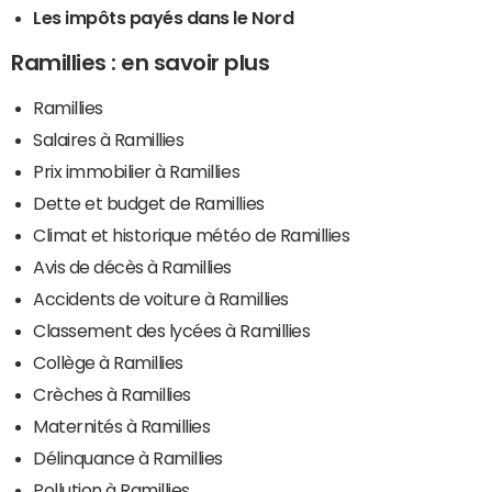
Les impôts payés dans le Nord
Ramillies : en savoir plus
Ramillies
Salaires à Ramillies
Prix immobilier à Ramillies
Dette et budget de Ramillies
Climat et historique météo de Ramillies
Avis de décès à Ramillies
Accidents de voiture à Ramillies
Classement des lycées à Ramillies
Collège à Ramillies
Crèches à Ramillies
Maternités à Ramillies
Délinquance à Ramillies
Pollution à Ramillies