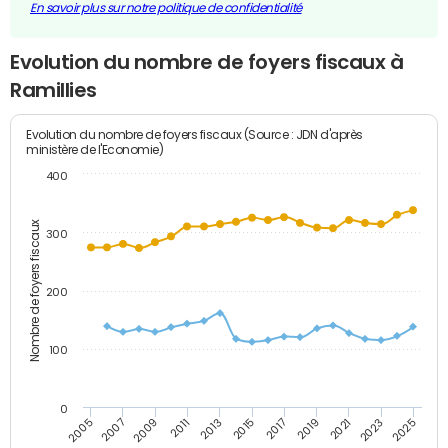
En savoir plus sur notre politique de confidentialité
Evolution du nombre de foyers fiscaux à
Ramillies
Evolution du nombre de foyers fiscaux (Source : JDN d'après
ministère de l'Economie)
400
Nombre de foyers fiscaux
300
200
100
0
2009
2023
2017
2011
2025
2005
2019
2013
2007
2021
2015