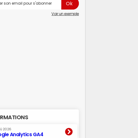
Voir un exemple
RMATIONS
oû 2026
gle Analytics GA4