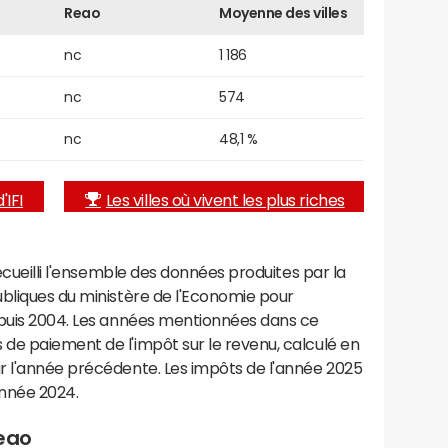
Reao
Moyenne des villes
nc
1 186
nc
574
nc
48,1 %
'IFI
Les villes où vivent les plus riches
recueilli l'ensemble des données produites par la
ubliques du ministère de l'Economie pour
epuis 2004. Les années mentionnées dans ce
de paiement de l'impôt sur le revenu, calculé en
r l'année précédente. Les impôts de l'année 2025
année 2024.
Reao