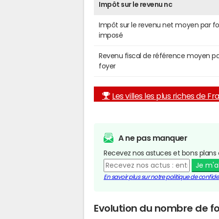
Impôt sur le revenu nc
Impôt sur le revenu net moyen par f
imposé
Revenu fiscal de référence moyen pa
foyer
Les villes les plus riches de F
A ne pas manquer
Recevez nos astuces et bons plans 
Je m'
En savoir plus sur notre politique de confiden
Evolution du nombre de fo