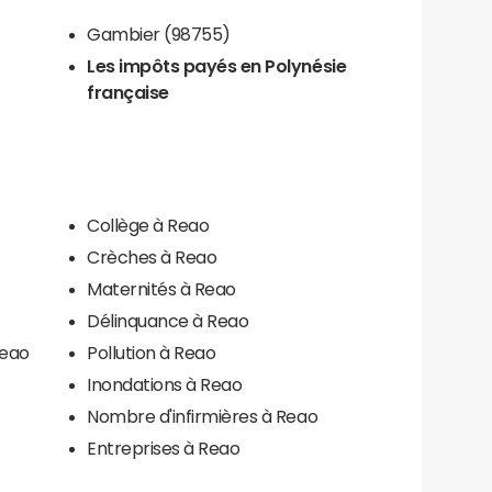
Gambier (98755)
Les impôts payés en Polynésie
française
Collège à Reao
Crèches à Reao
Maternités à Reao
Délinquance à Reao
Reao
Pollution à Reao
Inondations à Reao
Nombre d'infirmières à Reao
Entreprises à Reao