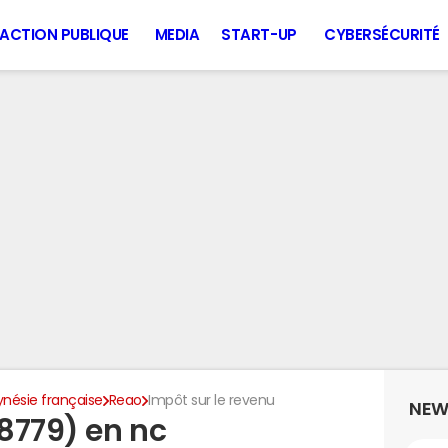
ACTION PUBLIQUE
MEDIA
START-UP
CYBERSÉCURITÉ
ynésie française
Reao
Impôt sur le revenu
NEW
8779) en nc