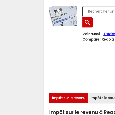
Voir aussi :
Tatako
Comparer Reao à u
Impôt sur le revenu
Impôts locau
Impôt sur le revenu à Rea