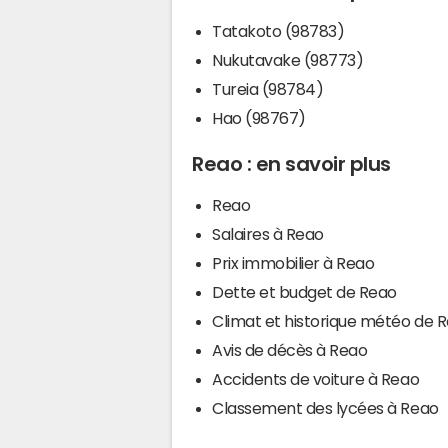
Tatakoto (98783)
Nukutavake (98773)
Tureia (98784)
Hao (98767)
Reao : en savoir plus
Reao
Salaires à Reao
Prix immobilier à Reao
Dette et budget de Reao
Climat et historique météo de 
Avis de décès à Reao
Accidents de voiture à Reao
Classement des lycées à Reao