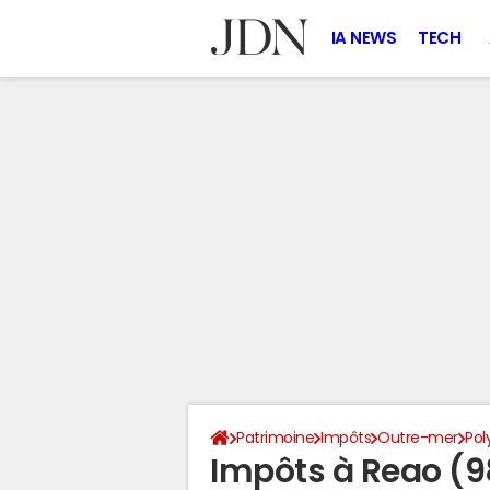
IA NEWS
TECH
Patrimoine
Impôts
Outre-mer
Pol
Impôts à Reao (9