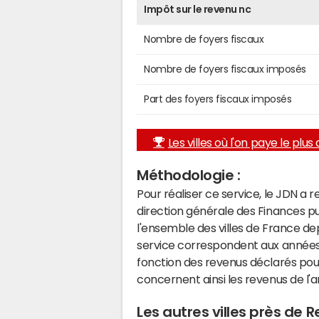
Impôt sur le revenu nc
Nombre de foyers fiscaux
Nombre de foyers fiscaux imposés
Part des foyers fiscaux imposés
Les villes où l'on paye le plus d
Méthodologie :
Pour réaliser ce service, le JDN a 
direction générale des Finances p
l'ensemble des villes de France d
service correspondent aux années 
fonction des revenus déclarés pou
concernent ainsi les revenus de l'
Les autres villes près de 