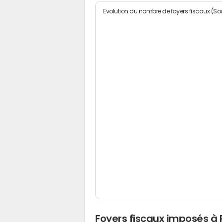
Evolution du nombre de foyers fiscaux (Sou
Foyers fiscaux imposés à