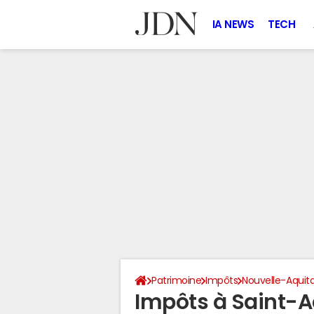
IA NEWS
TECH
Patrimoine
Impôts
Nouvelle-Aquit
Impôts à Saint-Aq