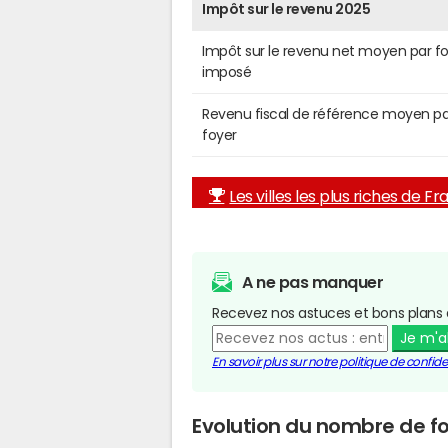
Impôt sur le revenu 2025
Impôt sur le revenu net moyen par f
imposé
Revenu fiscal de référence moyen pa
foyer
Les villes les plus riches de F
A ne pas manquer
Recevez nos astuces et bons plans 
Je m'
En savoir plus sur notre politique de confiden
Evolution du nombre de fo