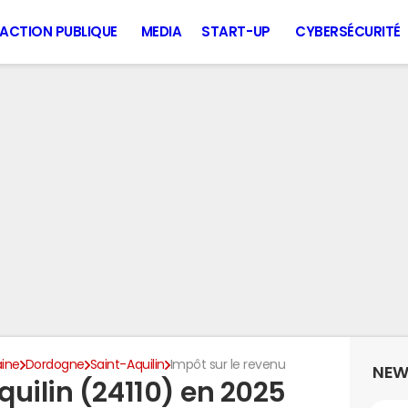
ACTION PUBLIQUE
MEDIA
START-UP
CYBERSÉCURITÉ
aine
Dordogne
Saint-Aquilin
Impôt sur le revenu
NEW
uilin (24110) en 2025