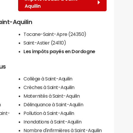
Aquilin
aint-Aquilin
Tocane-Saint-Apre (24350)
Saint-Astier (24110)
Les impôts payés en Dordogne
lus
Collège à Saint-Aquilin
Crèches à Saint-Aquilin
Maternités à Saint-Aquilin
n
Délinquance à Saint-Aquilin
aint-
Pollution à Saint-Aquilin
Inondations à Saint-Aquilin
Nombre d'infirmières à Saint-Aquilin