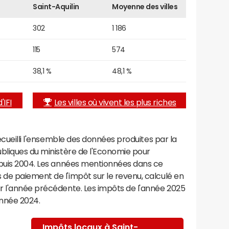
Saint-Aquilin
Moyenne des villes
302
1 186
115
574
38,1 %
48,1 %
'IFI
Les villes où vivent les plus riches
recueilli l'ensemble des données produites par la
ubliques du ministère de l'Economie pour
epuis 2004. Les années mentionnées dans ce
de paiement de l'impôt sur le revenu, calculé en
r l'année précédente. Les impôts de l'année 2025
année 2024.
Impôts locaux à Saint-