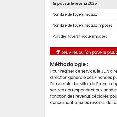
Impôt sur le revenu 2025
Nombre de foyers fiscaux
Nombre de foyers fiscaux imposés
Part des foyers fiscaux imposés
Les villes où l'on paye le plus d
Méthodologie :
Pour réaliser ce service, le JDN a 
direction générale des Finances p
l'ensemble des villes de France d
service correspondent aux années 
fonction des revenus déclarés pou
concernent ainsi les revenus de l'