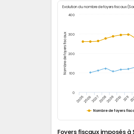
Evolution du nombre de foyers fiscaux (Sou
400
Nombre de foyers fiscaux
300
200
100
0
2005
20
2009
2006
2010
2007
2011
2008
Nombre de foyers fisc
Foyers fiscaux imposés à 