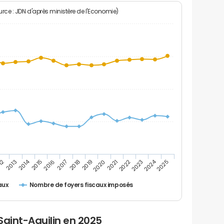
rce : JDN d'après ministère de l'Economie)
2024
2014
12
2019
2016
2023
2013
2020
2017
2021
2018
2025
2015
2022
Nombre de foyers fiscaux imposés
aux
Saint-Aquilin en 2025