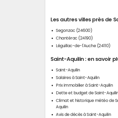
Les autres villes près de S
Segonzac (24600)
Chantérac (24190)
Léguillac-de-l'Auche (24110)
Saint-Aquilin : en savoir p
Saint-Aquilin
Salaires à Saint-Aquilin
Prix immobilier à Saint-Aquilin
Dette et budget de Saint-Aquili
Climat et historique météo de S
Aquilin
Avis de décès à Saint-Aquilin