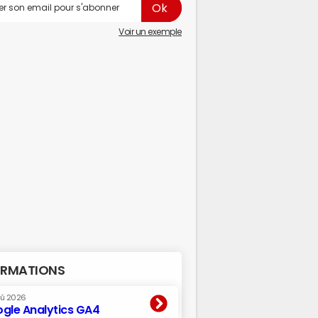
Voir un exemple
RMATIONS
oû 2026
gle Analytics GA4