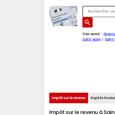
Voir aussi :
Segon
Saint-Apre
Saint-
Impôt sur le revenu
Impôts locau
Impôt sur le revenu à Sain