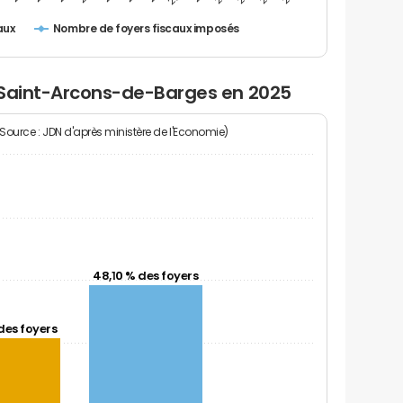
Nombre de foyers fiscaux imposés
aux
 Saint-Arcons-de-Barges en 2025
(Source : JDN d'après ministère de l'Economie)
48,10 % des foyers
des foyers