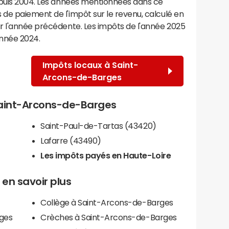
epuis 2004. Les années mentionnées dans ce
de paiement de l'impôt sur le revenu, calculé en
r l'année précédente. Les impôts de l'année 2025
année 2024.
Impôts locaux à Saint-
Arcons-de-Barges
 Saint-Arcons-de-Barges
Saint-Paul-de-Tartas (43420)
Lafarre (43490)
Les impôts payés en Haute-Loire
en savoir plus
Collège à Saint-Arcons-de-Barges
rges
Crèches à Saint-Arcons-de-Barges