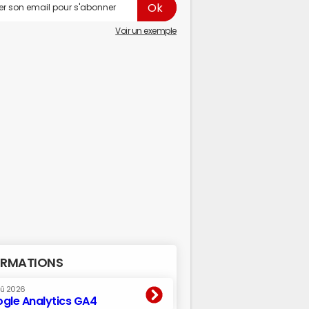
Voir un exemple
RMATIONS
oû 2026
gle Analytics GA4