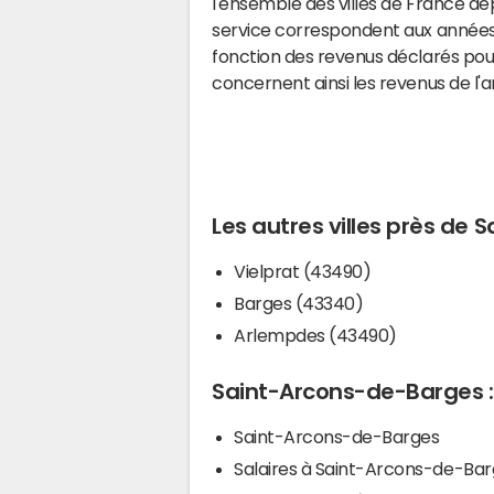
l'ensemble des villes de France d
service correspondent aux années 
fonction des revenus déclarés pou
concernent ainsi les revenus de l'
Les autres villes près de
Vielprat (43490)
Barges (43340)
Arlempdes (43490)
Saint-Arcons-de-Barges : 
Saint-Arcons-de-Barges
Salaires à Saint-Arcons-de-Ba