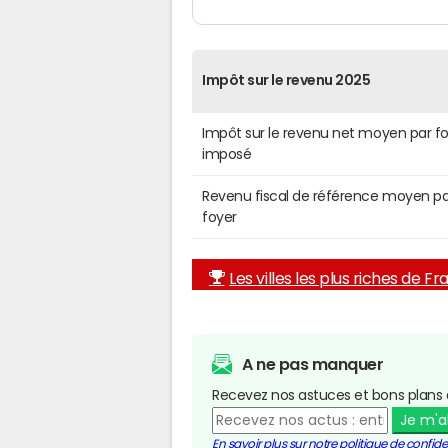
Impôt sur le revenu 2025
Impôt sur le revenu net moyen par f
imposé
Revenu fiscal de référence moyen pa
foyer
Les villes les plus riches de F
A ne pas manquer
Recevez nos astuces et bons plans 
Je m'
En savoir plus sur notre politique de confiden