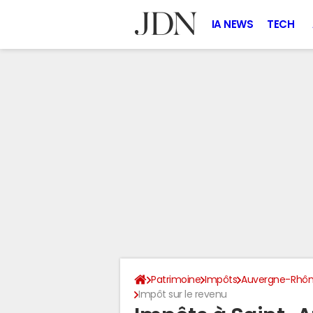
IA NEWS
TECH
Patrimoine
Impôts
Auvergne-Rhôn
Impôt sur le revenu