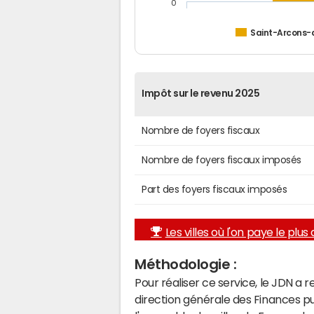
0
Saint-Arcons-
Impôt sur le revenu 2025
Nombre de foyers fiscaux
Nombre de foyers fiscaux imposés
Part des foyers fiscaux imposés
Les villes où l'on paye le plus d
Méthodologie :
Pour réaliser ce service, le JDN a 
direction générale des Finances p