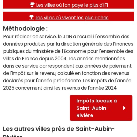
Les villes où l'on paye le plus d'IFI
Les villes où vivent les plus riches
Méthodologie :
Pour réaliser ce service, le JDN a recueilli l'ensemble des
données produites par la direction générale des Finances
publiques du ministère de l'Economie pour l'ensemble des
villes de France depuis 2004. Les années mentionnées
dans ce service correspondent aux années de paiement
de l'impôt sur le revenu, calculé en fonction des revenus
déclarés pour l'année précédente. Les impôts de l'année
2025 concernent ainsi les revenus de l'année 2024.
Impôts locaux à
Saint-Aubin-
Rivière
Les autres villes près de Saint-Aubin-