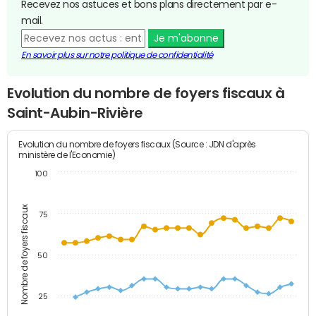
Recevez nos astuces et bons plans directement par e-
mail.
Je m'abonne
En savoir plus sur notre politique de confidentialité
Evolution du nombre de foyers fiscaux à
Saint-Aubin-Rivière
Evolution du nombre de foyers fiscaux (Source : JDN d'après
ministère de l'Economie)
100
Nombre de foyers fiscaux
75
50
25