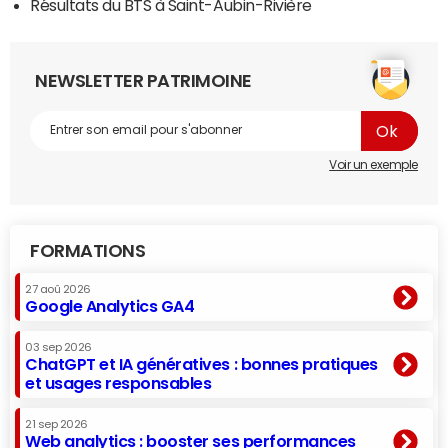
Résultats du BTS à Saint-Aubin-Rivière
NEWSLETTER PATRIMOINE
Voir un exemple
FORMATIONS
27 aoû 2026
Google Analytics GA4
03 sep 2026
ChatGPT et IA génératives : bonnes pratiques
et usages responsables
21 sep 2026
Web analytics : booster ses performances