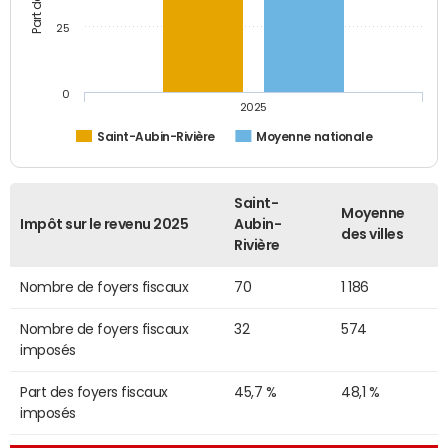
25
0
2025
Saint-Aubin-Rivière
Moyenne nationale
Saint-
Moyenne
Impôt sur le revenu 2025
Aubin-
des villes
Rivière
Nombre de foyers fiscaux
70
1 186
Nombre de foyers fiscaux
32
574
imposés
Part des foyers fiscaux
45,7 %
48,1 %
imposés