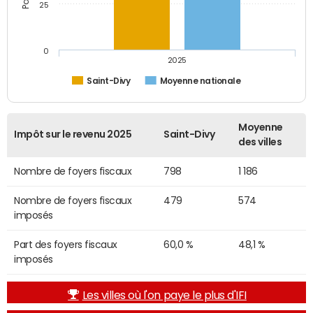
25
0
2025
Saint-Divy
Moyenne nationale
Moyenne
Impôt sur le revenu 2025
Saint-Divy
des villes
Nombre de foyers fiscaux
798
1 186
Nombre de foyers fiscaux
479
574
imposés
Part des foyers fiscaux
60,0 %
48,1 %
imposés
Les villes où l'on paye le plus d'IFI