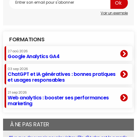
Voir un exemple
FORMATIONS
27 aoû 2026
Google Analytics GA4
03 sep 2026
ChatGPT et IA génératives : bonnes pratiques
et usages responsables
21 sep 2026
Web analytics : booster ses performances
marketing
À NE PAS RATER