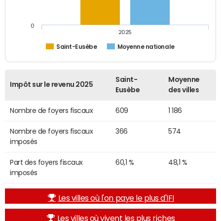
0
2025
Saint-Eusèbe
Moyenne nationale
Saint-
Moyenne
Impôt sur le revenu 2025
Eusèbe
des villes
Nombre de foyers fiscaux
609
1 186
Nombre de foyers fiscaux
366
574
imposés
Part des foyers fiscaux
60,1 %
48,1 %
imposés
Les villes où l'on paye le plus d'IFI
Les villes où vivent les plus riches