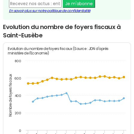
Je m'abonne
En savoir plus sur notre politique de confidentialité
Evolution du nombre de foyers fiscaux à
Saint-Eusèbe
Evolution du nombre de foyers fiscaux (Source : JDN d'après
ministère de l'Economie)
800
Nombre de foyers fiscaux
600
400
200
0