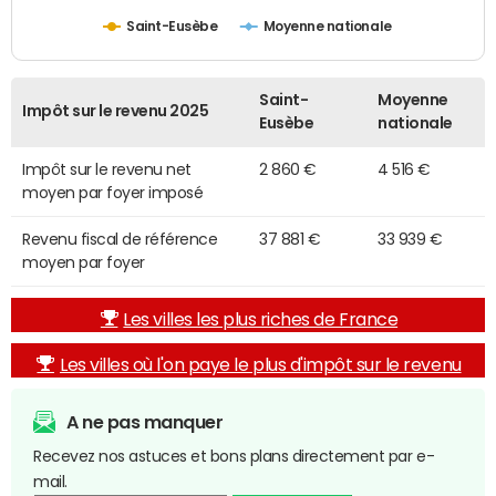
Saint-Eusèbe
Moyenne nationale
Saint-
Moyenne
Impôt sur le revenu 2025
Eusèbe
nationale
Impôt sur le revenu net
2 860 €
4 516 €
moyen par foyer imposé
Revenu fiscal de référence
37 881 €
33 939 €
moyen par foyer
Les villes les plus riches de France
Les villes où l'on paye le plus d'impôt sur le revenu
A ne pas manquer
Recevez nos astuces et bons plans directement par e-
mail.