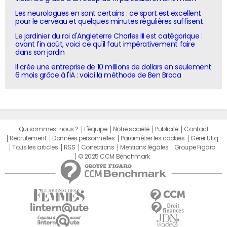
Les neurologues en sont certains : ce sport est excellent
pour le cerveau et quelques minutes régulières suffisent
Le jardinier du roi d'Angleterre Charles III est catégorique :
avant fin août, voici ce qu'il faut impérativement faire
dans son jardin
Il crée une entreprise de 10 millions de dollars en seulement
6 mois grâce à l'IA : voici la méthode de Ben Broca
Qui sommes-nous ?
L'équipe
Notre société
Publicité
Contact
Recrutement
Données personnelles
Paramétrer les cookies
Gérer Utiq
Tous les articles
RSS
Corrections
Mentions légales
Groupe Figaro
© 2025 CCM Benchmark