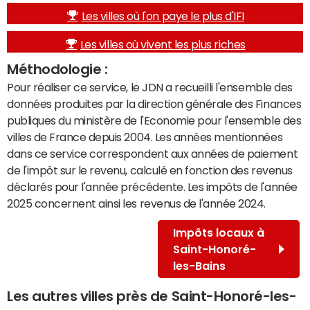
Les villes où l'on paye le plus d'IFI
Les villes où vivent les plus riches
Méthodologie :
Pour réaliser ce service, le JDN a recueilli l'ensemble des
données produites par la direction générale des Finances
publiques du ministère de l'Economie pour l'ensemble des
villes de France depuis 2004. Les années mentionnées
dans ce service correspondent aux années de paiement
de l'impôt sur le revenu, calculé en fonction des revenus
déclarés pour l'année précédente. Les impôts de l'année
2025 concernent ainsi les revenus de l'année 2024.
Impôts locaux à
Saint-Honoré-
les-Bains
Les autres villes près de Saint-Honoré-les-