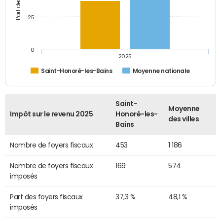
25
0
2025
Saint-Honoré-les-Bains
Moyenne nationale
Saint-
Moyenne
Impôt sur le revenu 2025
Honoré-les-
des villes
Bains
Nombre de foyers fiscaux
453
1 186
Nombre de foyers fiscaux
169
574
imposés
Part des foyers fiscaux
37,3 %
48,1 %
imposés