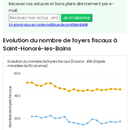
Recevez nos astuces et bons plans directement par e-
mail.
Je m'abonne
En savoir plus sur notre politique de confidentialité
Evolution du nombre de foyers fiscaux à
Saint-Honoré-les-Bains
Evolution du nombre de foyers fiscaux (Source : JDN d'après
ministère de l'Economie)
600
Nombre de foyers fiscaux
400
200