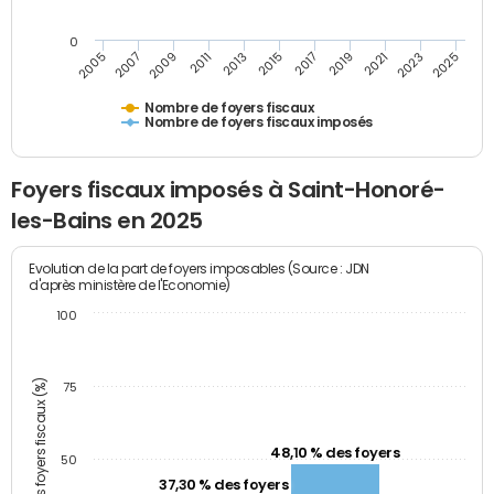
0
2005
2007
2009
2011
2013
2015
2017
2019
2021
2023
2025
Nombre de foyers fiscaux
Nombre de foyers fiscaux imposés
Foyers fiscaux imposés à Saint-Honoré-
les-Bains en 2025
Evolution de la part de foyers imposables (Source : JDN
d'après ministère de l'Economie)
100
Part des foyers fiscaux (%)
75
48,10 % des foyers
50
37,30 % des foyers