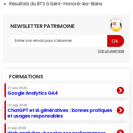
Résultats du BTS à Saint-Honoré-les-Bains
NEWSLETTER PATRIMOINE
Voir un exemple
FORMATIONS
27 aoû 2026
Google Analytics GA4
03 sep 2026
ChatGPT et IA génératives : bonnes pratiques
et usages responsables
21 sep 2026
Web analytics : booster ses performances