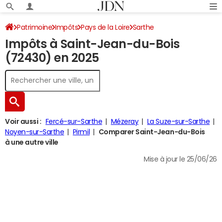
Patrimoine
Impôts
Pays de la Loire
Sarthe
Impôts à Saint-Jean-du-Bois
Saint-Jean-du-Bois
Impôt sur le revenu
(72430) en 2025
Voir aussi :
Fercé-sur-Sarthe
Mézeray
La Suze-sur-Sarthe
Noyen-sur-Sarthe
Pirmil
Comparer Saint-Jean-du-Bois
à une autre ville
Mise à jour le 25/06/26