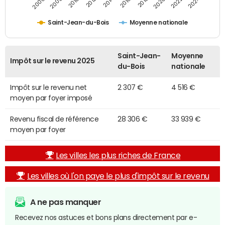
2014
2024
2010
2020
2012
2022
2006
2016
2008
2018
Saint-Jean-du-Bois
Moyenne nationale
Saint-Jean-
Moyenne
Impôt sur le revenu 2025
du-Bois
nationale
Impôt sur le revenu net
2 307 €
4 516 €
moyen par foyer imposé
Revenu fiscal de référence
28 306 €
33 939 €
moyen par foyer
Les villes les plus riches de France
Les villes où l'on paye le plus d'impôt sur le revenu
A ne pas manquer
Recevez nos astuces et bons plans directement par e-