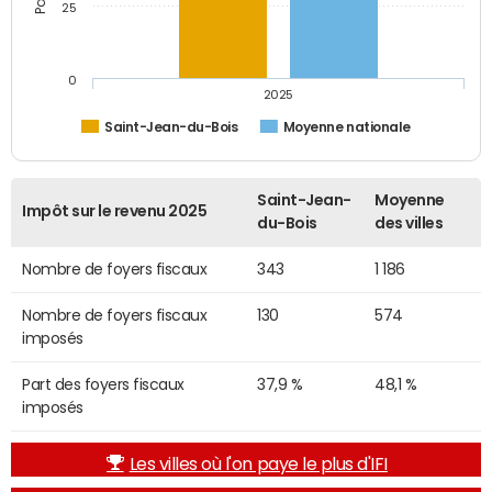
25
0
2025
Saint-Jean-du-Bois
Moyenne nationale
Saint-Jean-
Moyenne
Impôt sur le revenu 2025
du-Bois
des villes
Nombre de foyers fiscaux
343
1 186
Nombre de foyers fiscaux
130
574
imposés
Part des foyers fiscaux
37,9 %
48,1 %
imposés
Les villes où l'on paye le plus d'IFI