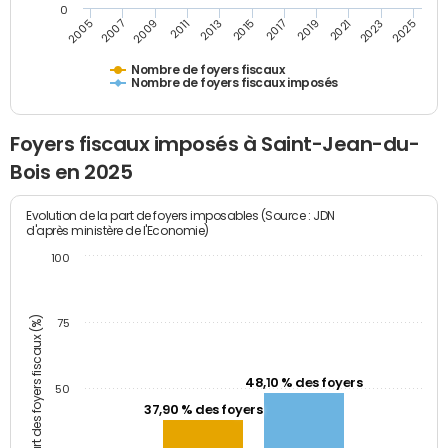
0
2009
2023
2017
2011
2025
2005
2019
2013
2007
2021
2015
Nombre de foyers fiscaux
Nombre de foyers fiscaux imposés
Foyers fiscaux imposés à Saint-Jean-du-
Bois en 2025
Evolution de la part de foyers imposables (Source : JDN
d'après ministère de l'Economie)
100
Part des foyers fiscaux (%)
75
48,10 % des foyers
50
37,90 % des foyers