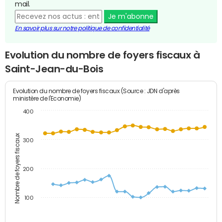
mail.
Je m'abonne
En savoir plus sur notre politique de confidentialité
Evolution du nombre de foyers fiscaux à
Saint-Jean-du-Bois
Evolution du nombre de foyers fiscaux (Source : JDN d'après
ministère de l'Economie)
400
Nombre de foyers fiscaux
300
200
100