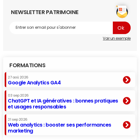
NEWSLETTER PATRIMOINE
Voir un exemple
FORMATIONS
27 aoû 2026
Google Analytics GA4
03 sep 2026
ChatGPT et IA génératives : bonnes pratiques
et usages responsables
21 sep 2026
Web analytics : booster ses performances
marketing