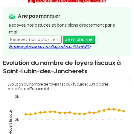
Les villes où vivent les plus riches
A ne pas manquer
Recevez nos astuces et bons plans directement par e-
mail.
Je m'abonne
En savoir plus sur notre politique de confidentialité
Evolution du nombre de foyers fiscaux à
Saint-Lubin-des-Joncherets
Evolution du nombre de foyers fiscaux (Source : JDN d'après
ministère de l'Economie)
3k
Nombre de foyers fiscaux
2k