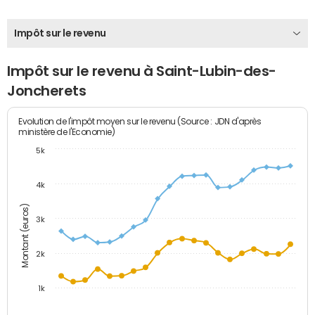
Impôt sur le revenu
Impôt sur le revenu à Saint-Lubin-des-
Joncherets
Evolution de l'impôt moyen sur le revenu (Source : JDN d'après
ministère de l'Economie)
5k
4k
Montant (euros)
3k
2k
1k