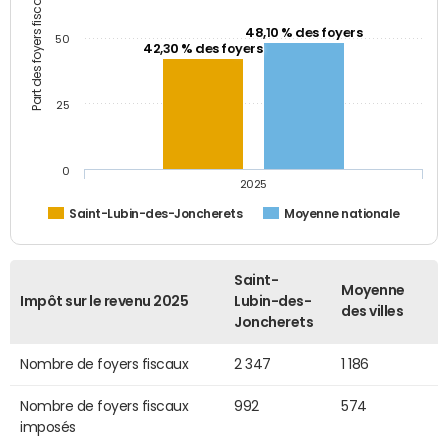
Part des foyers fiscaux (%)
48,10 % des foyers
50
42,30 % des foyers
25
0
2025
Saint-Lubin-des-Joncherets
Moyenne nationale
Saint-
Moyenne
Impôt sur le revenu 2025
Lubin-des-
des villes
Joncherets
Nombre de foyers fiscaux
2 347
1 186
Nombre de foyers fiscaux
992
574
imposés