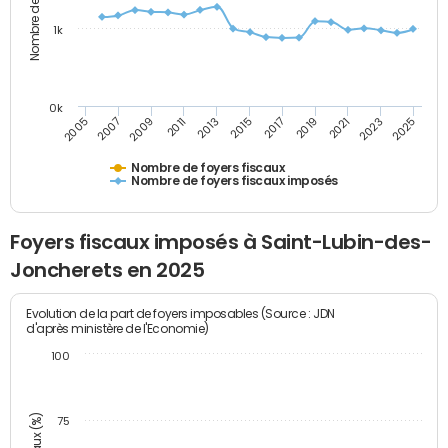
1k
0k
2005
2013
2021
2011
2019
2009
2017
2025
2007
2015
2023
Nombre de foyers fiscaux
Nombre de foyers fiscaux imposés
Foyers fiscaux imposés à Saint-Lubin-des-
Joncherets en 2025
Evolution de la part de foyers imposables (Source : JDN
d'après ministère de l'Economie)
100
75