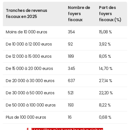
Nombre de
Part des
Tranches de revenus
foyers
foyers
fiscaux en 2025
fiscaux
fiscaux (%)
Moins de 10 000 euros
354
15,08 %
De 10 000 à 12 000 euros
92
3,92 %
De 12 000 à 15 000 euros
189
8,05 %
De 15 000 à 20 000 euros
345
14,70 %
De 20 000 à 30 000 euros
637
27,14 %
De 30 000 à 50 000 euros
521
22,20 %
De 50 000 à 100 000 euros
193
8,22 %
Plus de 100 000 euros
16
0,68 %