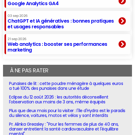
Google Analytics GA4
03 sep 2026
ChatGPT et IA génératives : bonnes pratiques
et usages responsables
21 sep 2026
Web analytics : booster ses performances
marketing
À NE PAS RATER
Punaises de lit : cette poudre ménagère à quelques euros
a tué 100% des punaises dans une étude
Eclipse du 12 août 2026 : les autorités déconseillent
l'observation aux moins de 3 ans, même équipés
Plus que deux mois pour la visiter : l'île d'Hydra est le paradis
du silence, voitures, motos et vélos y sont interdits
Pr. Alinka Greasley : "Pour les femmes de plus de 40 ans,
danser entretient la santé cardiovasculaire et l'équilibre
mental"