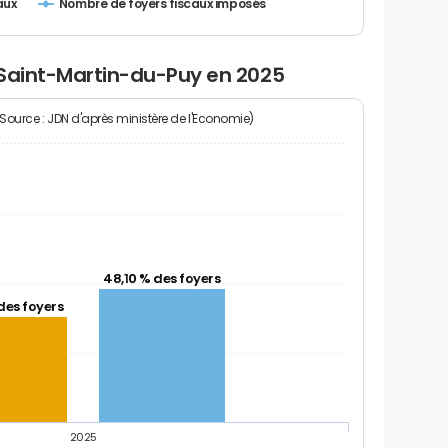
Nombre de foyers fiscaux imposés
aux
 Saint-Martin-du-Puy en 2025
(Source : JDN d'après ministère de l'Economie)
48,10 % des foyers
des foyers
2025