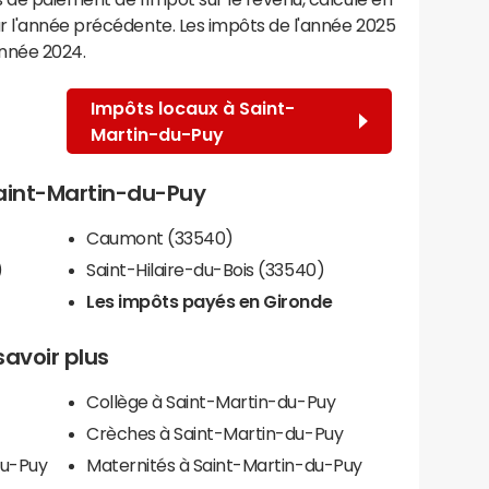
r l'année précédente. Les impôts de l'année 2025
année 2024.
Impôts locaux à Saint-
Martin-du-Puy
 Saint-Martin-du-Puy
Caumont (33540)
)
Saint-Hilaire-du-Bois (33540)
Les impôts payés en Gironde
savoir plus
Collège à Saint-Martin-du-Puy
Crèches à Saint-Martin-du-Puy
du-Puy
Maternités à Saint-Martin-du-Puy