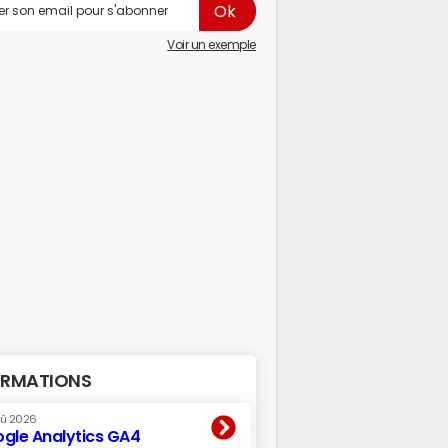
Voir un exemple
RMATIONS
oû 2026
gle Analytics GA4