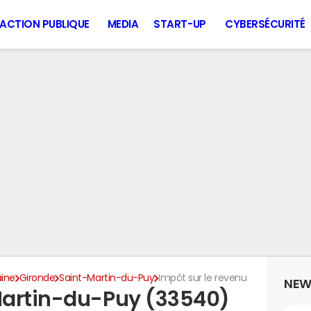
ACTION PUBLIQUE
MEDIA
START-UP
CYBERSÉCURITÉ
aine
Gironde
Saint-Martin-du-Puy
Impôt sur le revenu
NEW
Martin-du-Puy (33540)