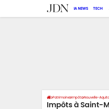
IA NEWS
TECH
Patrimoine
Impôts
Nouvelle-Aquit
Impôts à Saint-