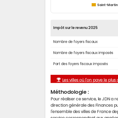
Saint-Marti
Impôt sur le revenu 2025
Nombre de foyers fiscaux
Nombre de foyers fiscaux imposés
Part des foyers fiscaux imposés
Les villes où l'on paye le plus d
Méthodologie :
Pour réaliser ce service, le JDN a 
direction générale des Finances p
l'ensemble des villes de France d
service correspondent aux années 