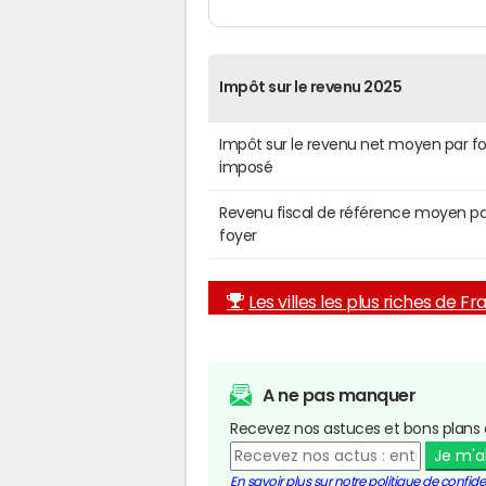
Impôt sur le revenu 2025
Impôt sur le revenu net moyen par f
imposé
Revenu fiscal de référence moyen pa
foyer
Les villes les plus riches de F
A ne pas manquer
Recevez nos astuces et bons plans 
Je m'
En savoir plus sur notre politique de confiden