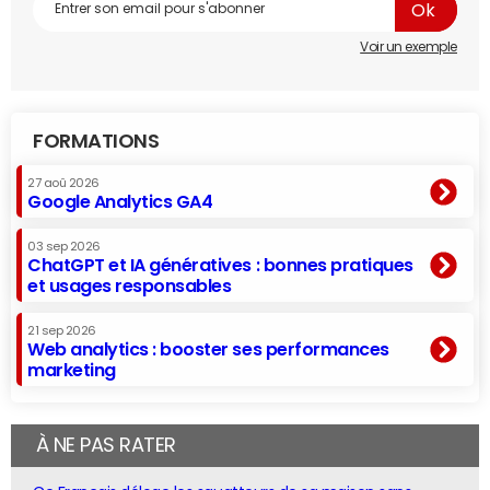
Voir un exemple
FORMATIONS
27 aoû 2026
Google Analytics GA4
03 sep 2026
ChatGPT et IA génératives : bonnes pratiques
et usages responsables
21 sep 2026
Web analytics : booster ses performances
marketing
À NE PAS RATER