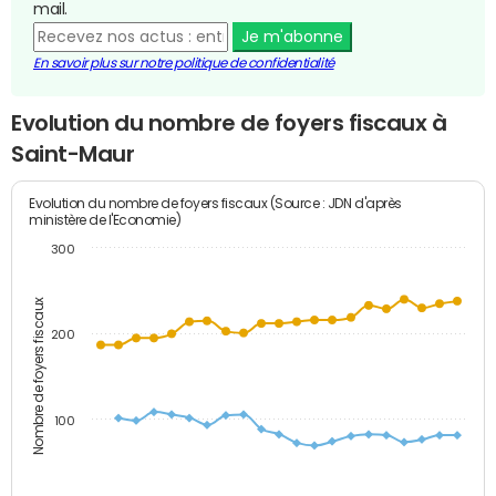
mail.
Je m'abonne
En savoir plus sur notre politique de confidentialité
Evolution du nombre de foyers fiscaux à
Saint-Maur
Evolution du nombre de foyers fiscaux (Source : JDN d'après
ministère de l'Economie)
300
Nombre de foyers fiscaux
200
100