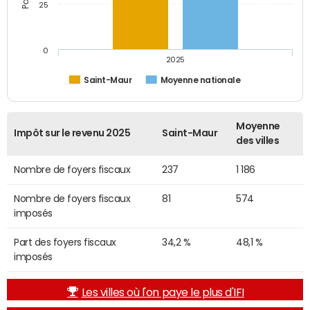
25
0
2025
Saint-Maur
Moyenne nationale
Moyenne
Impôt sur le revenu 2025
Saint-Maur
des villes
Nombre de foyers fiscaux
237
1 186
Nombre de foyers fiscaux
81
574
imposés
Part des foyers fiscaux
34,2 %
48,1 %
imposés
Les villes où l'on paye le plus d'IFI