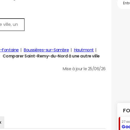
-Fontaine
Boussières-sur-Sambre
Hautmont
Comparer Saint-Remy-du-Nord à une autre ville
Mise à jour le 25/06/26
FO
x
27 a
Goo