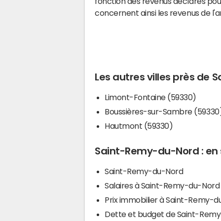
fonction des revenus déclarés pou
concernent ainsi les revenus de l'
Les autres villes près de
Limont-Fontaine (59330)
Boussières-sur-Sambre (59330
Hautmont (59330)
Saint-Remy-du-Nord : en 
Saint-Remy-du-Nord
Salaires à Saint-Remy-du-Nord
Prix immobilier à Saint-Remy-
Dette et budget de Saint-Rem