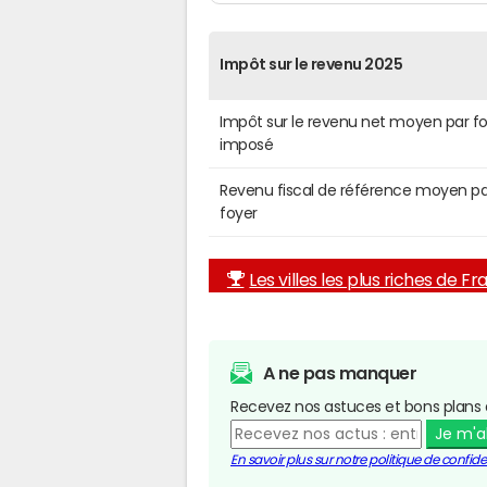
Impôt sur le revenu 2025
Impôt sur le revenu net moyen par f
imposé
Revenu fiscal de référence moyen pa
foyer
Les villes les plus riches de F
A ne pas manquer
Recevez nos astuces et bons plans 
Je m'
En savoir plus sur notre politique de confiden