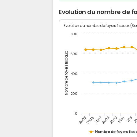
Evolution du nombre de f
Evolution du nombre de foyers fiscaux (Sou
800
Nombre de foyers fiscaux
600
400
200
0
2009
2010
2011
2005
2
2006
2007
2008
Nombre de foyers fisc