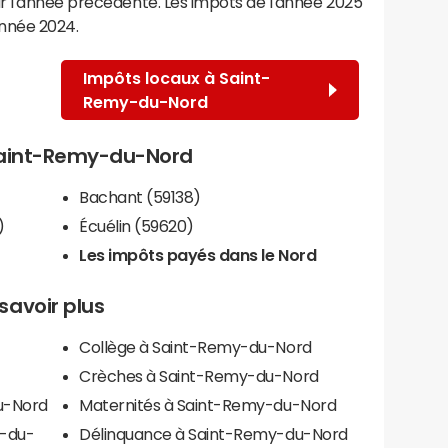
r l'année précédente. Les impôts de l'année 2025
année 2024.
Impôts locaux à Saint-
Remy-du-Nord
 Saint-Remy-du-Nord
Bachant (59138)
)
Écuélin (59620)
Les impôts payés dans le Nord
savoir plus
Collège à Saint-Remy-du-Nord
Crèches à Saint-Remy-du-Nord
du-Nord
Maternités à Saint-Remy-du-Nord
y-du-
Délinquance à Saint-Remy-du-Nord