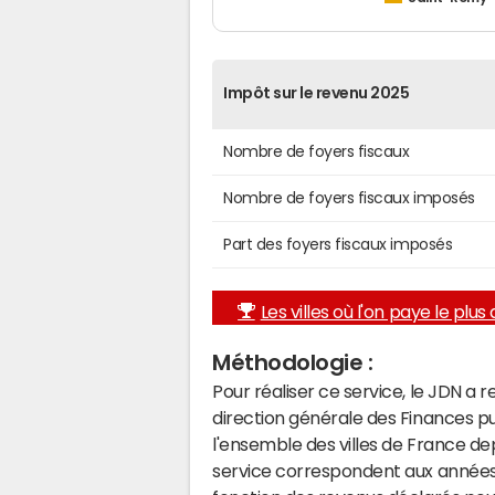
Impôt sur le revenu 2025
Nombre de foyers fiscaux
Nombre de foyers fiscaux imposés
Part des foyers fiscaux imposés
Les villes où l'on paye le plus d
Méthodologie :
Pour réaliser ce service, le JDN a 
direction générale des Finances p
l'ensemble des villes de France d
service correspondent aux années 