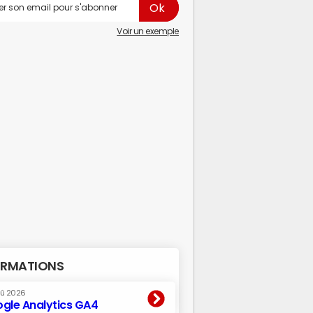
Voir un exemple
RMATIONS
oû 2026
gle Analytics GA4