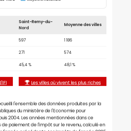
Saint-Remy-du-
Moyenne des villes
Nord
597
1 186
271
574
45,4 %
48,1 %
'IFI
Les villes où vivent les plus riches
recueilli l'ensemble des données produites par la
ubliques du ministère de l'Economie pour
epuis 2004. Les années mentionnées dans ce
de paiement de l'impôt sur le revenu, calculé en