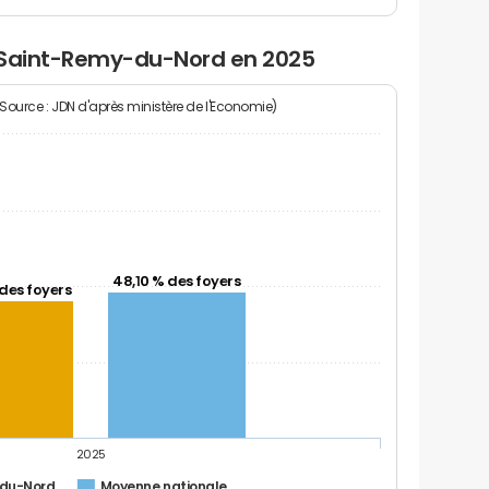
à Saint-Remy-du-Nord en 2025
(Source : JDN d'après ministère de l'Economie)
48,10 % des foyers
des foyers
2025
-du-Nord
Moyenne nationale