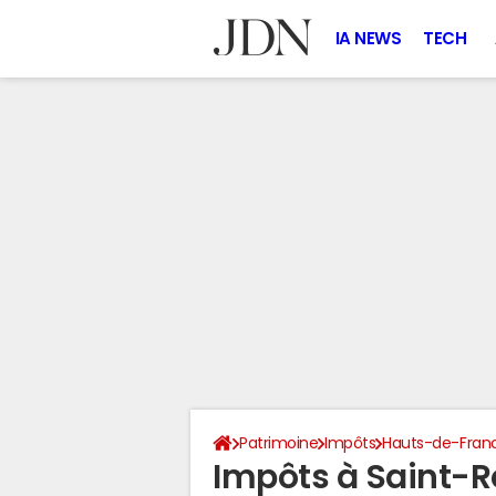
IA NEWS
TECH
Patrimoine
Impôts
Hauts-de-Fran
Impôts à Saint-