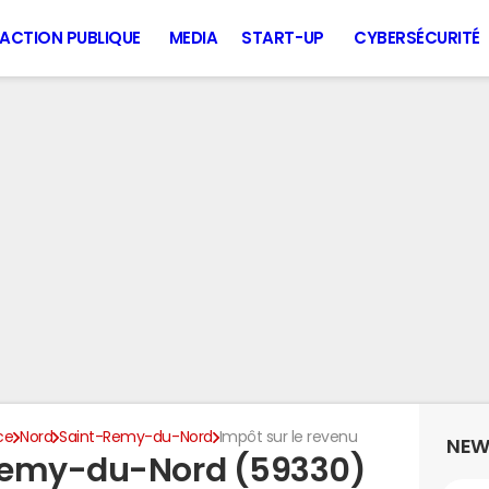
ACTION PUBLIQUE
MEDIA
START-UP
CYBERSÉCURITÉ
ce
Nord
Saint-Remy-du-Nord
Impôt sur le revenu
NEW
Remy-du-Nord (59330)