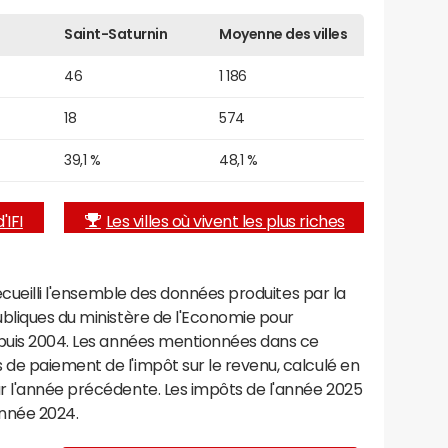
Saint-Saturnin
Moyenne des villes
46
1 186
18
574
39,1 %
48,1 %
'IFI
Les villes où vivent les plus riches
recueilli l'ensemble des données produites par la
ubliques du ministère de l'Economie pour
epuis 2004. Les années mentionnées dans ce
de paiement de l'impôt sur le revenu, calculé en
r l'année précédente. Les impôts de l'année 2025
année 2024.