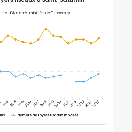
rce : JDN d'après ministère de l'Economie)
2014
2024
2020
2
2025
2017
2022
2019
2016
2021
2013
2018
2023
2015
Nombre de foyers fiscaux imposés
aux