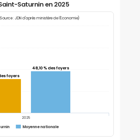
Saint-Saturnin en 2025
(Source : JDN d'après ministère de l'Economie)
48,10 % des foyers
des foyers
2025
urnin
Moyenne nationale