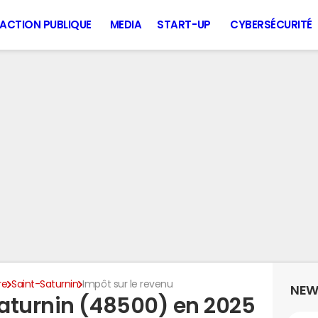
ACTION PUBLIQUE
MEDIA
START-UP
CYBERSÉCURITÉ
re
Saint-Saturnin
Impôt sur le revenu
NEW
aturnin (48500) en 2025