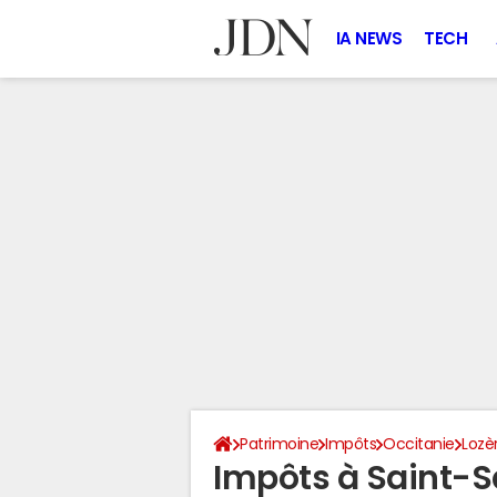
IA NEWS
TECH
Patrimoine
Impôts
Occitanie
Lozè
Impôts à Saint-S