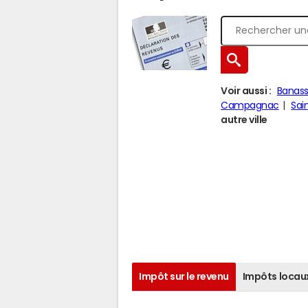
Voir aussi :
Banas
Campagnac
Sai
autre ville
Impôt sur le revenu
Impôts locau