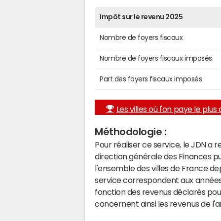
Impôt sur le revenu 2025
Nombre de foyers fiscaux
Nombre de foyers fiscaux imposés
Part des foyers fiscaux imposés
Les villes où l'on paye le plus d
Méthodologie :
Pour réaliser ce service, le JDN a 
direction générale des Finances p
l'ensemble des villes de France d
service correspondent aux années 
fonction des revenus déclarés pou
concernent ainsi les revenus de l'