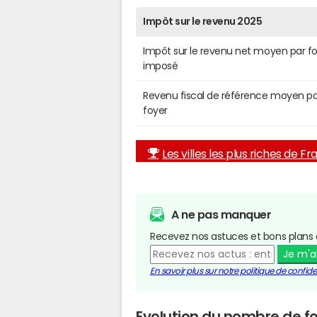
Impôt sur le revenu 2025
Impôt sur le revenu net moyen par f
imposé
Revenu fiscal de référence moyen pa
foyer
Les villes les plus riches de F
A ne pas manquer
Recevez nos astuces et bons plans 
Je m'
En savoir plus sur notre politique de confiden
Evolution du nombre de fo