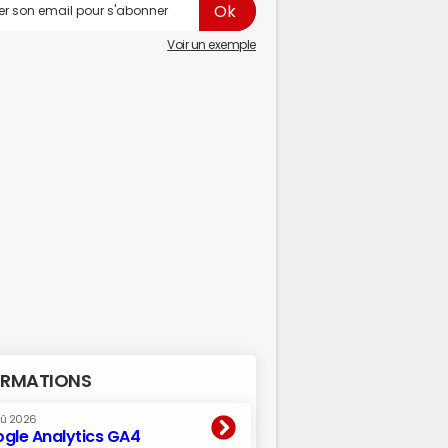
Voir un exemple
RMATIONS
oû 2026
gle Analytics GA4