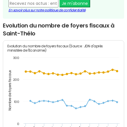
Je m'abonne
En savoir plus sur notre politique de confidentialité
Evolution du nombre de foyers fiscaux à
Saint-Thélo
Evolution du nombre de foyers fiscaux (Source : JDN d'après
ministère de l'Economie)
300
Nombre de foyers fiscaux
200
100
0