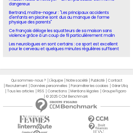
dangereux
Bertrand, maître-nageur : "Les principaux accidents
d'enfants en piscine sont dus au manque de forme
physique des parents"
Ce Français déloge les squatteurs de sa maison sans
violence grâce à un coup de fil particulièrement malin
Les neurologues en sont certains : ce sport est excellent
pour le cerveau et quelques minutes régulières suffisent
Qui sommes-nous ?
L'équipe
Notre société
Publicité
Contact
Recrutement
Données personnelles
Paramétrer les cookies
Gérer Utiq
Tous les articles
RSS
Corrections
Mentions légales
Groupe Figaro
© 2025 CCM Benchmark