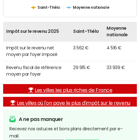
Saint-Thélo
Moyenne nationale
Moyenne
Impôt sur le revenu 2025
Saint-Thélo
nationale
Impôt sur le revenu net
3 562 €
4 516 €
moyen par foyer imposé
Revenu fiscal de référence
29 915 €
33 939 €
moyen par foyer
Les villes les plus riches de France
Les villes où l'on paye le plus d'impôt sur le revenu
A ne pas manquer
Recevez nos astuces et bons plans directement par e-
mail.