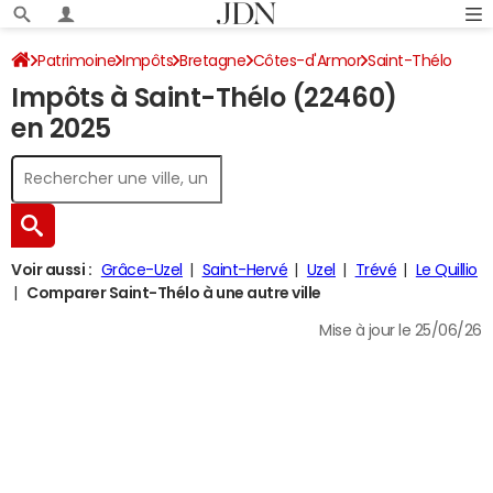
Patrimoine
Impôts
Bretagne
Côtes-d'Armor
Saint-Thélo
Impôts à Saint-Thélo (22460)
Impôt sur le revenu
en 2025
Voir aussi :
Grâce-Uzel
Saint-Hervé
Uzel
Trévé
Le Quillio
Comparer Saint-Thélo à une autre ville
Mise à jour le 25/06/26