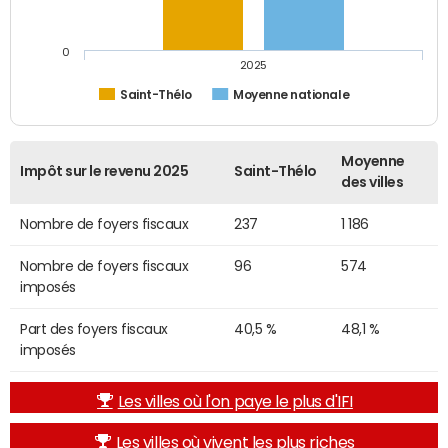
0
2025
Saint-Thélo
Moyenne nationale
Moyenne
Impôt sur le revenu 2025
Saint-Thélo
des villes
Nombre de foyers fiscaux
237
1 186
Nombre de foyers fiscaux
96
574
imposés
Part des foyers fiscaux
40,5 %
48,1 %
imposés
Les villes où l'on paye le plus d'IFI
Les villes où vivent les plus riches