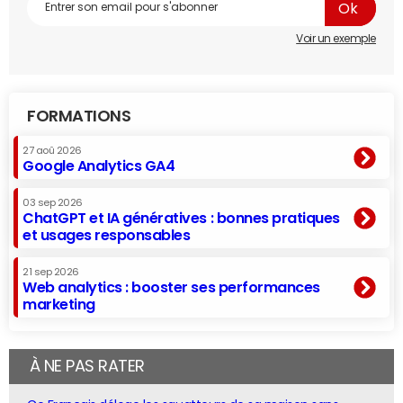
Voir un exemple
FORMATIONS
27 aoû 2026
Google Analytics GA4
03 sep 2026
ChatGPT et IA génératives : bonnes pratiques
et usages responsables
21 sep 2026
Web analytics : booster ses performances
marketing
À NE PAS RATER