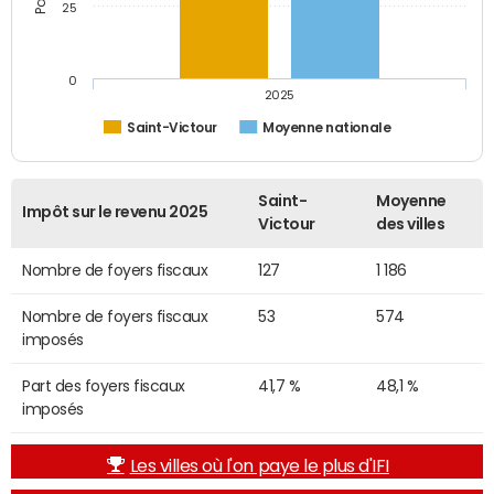
25
0
2025
Saint-Victour
Moyenne nationale
Saint-
Moyenne
Impôt sur le revenu 2025
Victour
des villes
Nombre de foyers fiscaux
127
1 186
Nombre de foyers fiscaux
53
574
imposés
Part des foyers fiscaux
41,7 %
48,1 %
imposés
Les villes où l'on paye le plus d'IFI