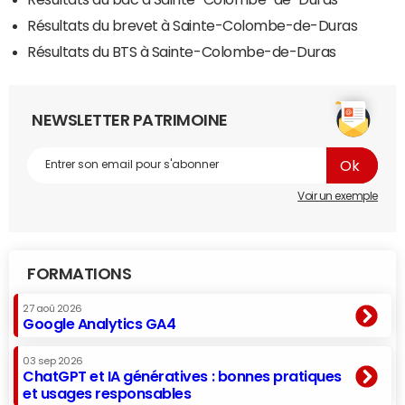
Résultats du brevet à Sainte-Colombe-de-Duras
Résultats du BTS à Sainte-Colombe-de-Duras
NEWSLETTER PATRIMOINE
Voir un exemple
FORMATIONS
27 aoû 2026
Google Analytics GA4
03 sep 2026
ChatGPT et IA génératives : bonnes pratiques
et usages responsables