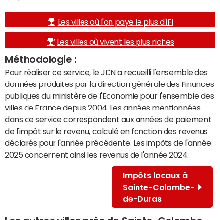
Les villes où l'on paye le plus d'IFI
Les villes où vivent les plus riches
Méthodologie :
Pour réaliser ce service, le JDN a recueilli l'ensemble des
données produites par la direction générale des Finances
publiques du ministère de l'Economie pour l'ensemble des
villes de France depuis 2004. Les années mentionnées
dans ce service correspondent aux années de paiement
de l'impôt sur le revenu, calculé en fonction des revenus
déclarés pour l'année précédente. Les impôts de l'année
2025 concernent ainsi les revenus de l'année 2024.
Impôts locaux à
Sainte-Colombe-
de-Duras