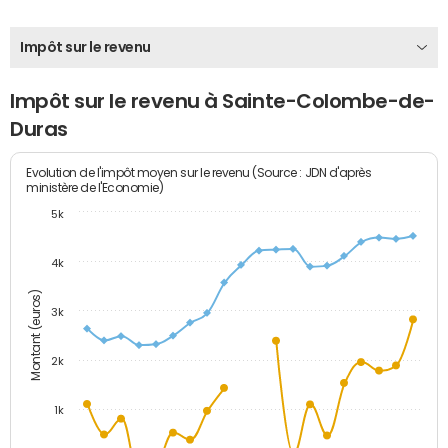
Impôt sur le revenu
Impôt sur le revenu à Sainte-Colombe-de-
Duras
Evolution de l'impôt moyen sur le revenu (Source : JDN d'après
ministère de l'Economie)
5k
4k
Montant (euros)
3k
2k
1k