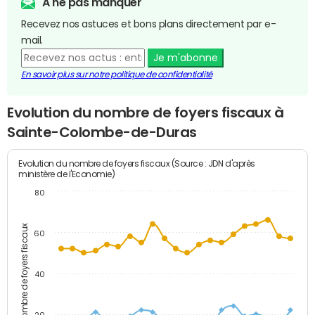
A ne pas manquer
Recevez nos astuces et bons plans directement par e-
mail.
Je m'abonne
En savoir plus sur notre politique de confidentialité
Evolution du nombre de foyers fiscaux à
Sainte-Colombe-de-Duras
Evolution du nombre de foyers fiscaux (Source : JDN d'après
ministère de l'Economie)
80
Nombre de foyers fiscaux
60
40