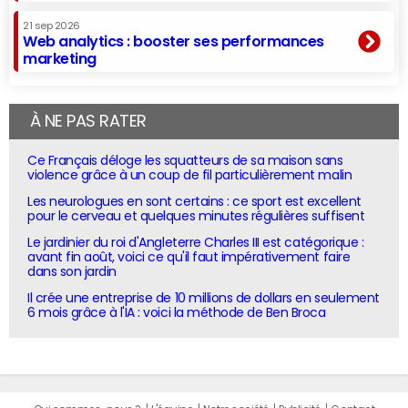
21 sep 2026
Web analytics : booster ses performances
marketing
À NE PAS RATER
Ce Français déloge les squatteurs de sa maison sans
violence grâce à un coup de fil particulièrement malin
Les neurologues en sont certains : ce sport est excellent
pour le cerveau et quelques minutes régulières suffisent
Le jardinier du roi d'Angleterre Charles III est catégorique :
avant fin août, voici ce qu'il faut impérativement faire
dans son jardin
Il crée une entreprise de 10 millions de dollars en seulement
6 mois grâce à l'IA : voici la méthode de Ben Broca