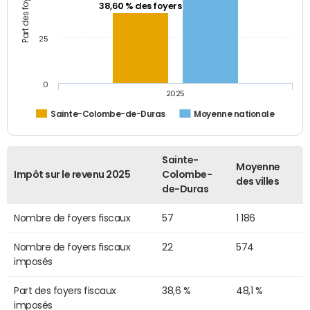
38,60 % des foyers
25
0
2025
Sainte-Colombe-de-Duras
Moyenne nationale
Sainte-
Moyenne
Impôt sur le revenu 2025
Colombe-
des villes
de-Duras
Nombre de foyers fiscaux
57
1 186
Nombre de foyers fiscaux
22
574
imposés
Part des foyers fiscaux
38,6 %
48,1 %
imposés