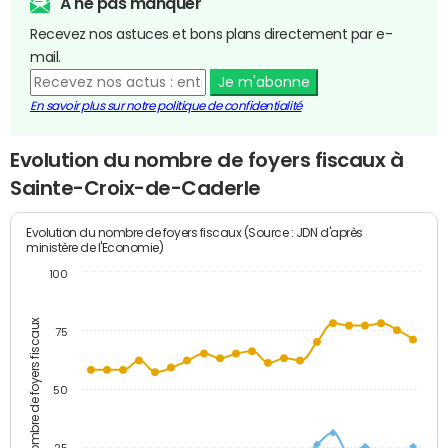
A ne pas manquer
Recevez nos astuces et bons plans directement par e-
mail.
Je m'abonne
En savoir plus sur notre politique de confidentialité
Evolution du nombre de foyers fiscaux à
Sainte-Croix-de-Caderle
Evolution du nombre de foyers fiscaux (Source : JDN d'après
ministère de l'Economie)
100
Nombre de foyers fiscaux
75
50