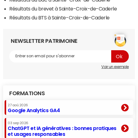
Résultats du brevet à Sainte-Croix-de-Caderle
Résultats du BTS à Sainte-Croix-de-Caderle
NEWSLETTER PATRIMOINE
Voir un exemple
FORMATIONS
27 aoû 2026
Google Analytics GA4
03 sep 2026
ChatGPT et IA génératives : bonnes pratiques
et usages responsables