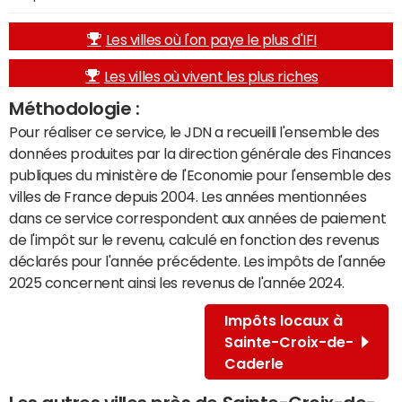
Les villes où l'on paye le plus d'IFI
Les villes où vivent les plus riches
Méthodologie :
Pour réaliser ce service, le JDN a recueilli l'ensemble des
données produites par la direction générale des Finances
publiques du ministère de l'Economie pour l'ensemble des
villes de France depuis 2004. Les années mentionnées
dans ce service correspondent aux années de paiement
de l'impôt sur le revenu, calculé en fonction des revenus
déclarés pour l'année précédente. Les impôts de l'année
2025 concernent ainsi les revenus de l'année 2024.
Impôts locaux à
Sainte-Croix-de-
Caderle