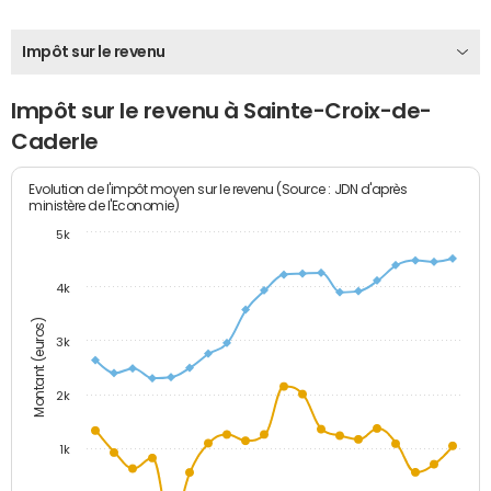
Impôt sur le revenu
Impôt sur le revenu à Sainte-Croix-de-
Caderle
Evolution de l'impôt moyen sur le revenu (Source : JDN d'après
ministère de l'Economie)
5k
4k
Montant (euros)
3k
2k
1k