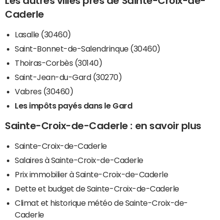
Les autres villes près de Sainte-Croix-de-
Caderle
Lasalle (30460)
Saint-Bonnet-de-Salendrinque (30460)
Thoiras-Corbès (30140)
Saint-Jean-du-Gard (30270)
Vabres (30460)
Les impôts payés dans le Gard
Sainte-Croix-de-Caderle : en savoir plus
Sainte-Croix-de-Caderle
Salaires à Sainte-Croix-de-Caderle
Prix immobilier à Sainte-Croix-de-Caderle
Dette et budget de Sainte-Croix-de-Caderle
Climat et historique météo de Sainte-Croix-de-
Caderle