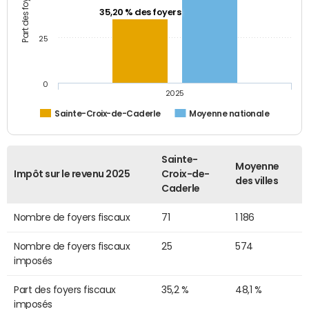
35,20 % des foyers
25
0
2025
Sainte-Croix-de-Caderle
Moyenne nationale
Sainte-
Moyenne
Impôt sur le revenu 2025
Croix-de-
des villes
Caderle
Nombre de foyers fiscaux
71
1 186
Nombre de foyers fiscaux
25
574
imposés
Part des foyers fiscaux
35,2 %
48,1 %
imposés