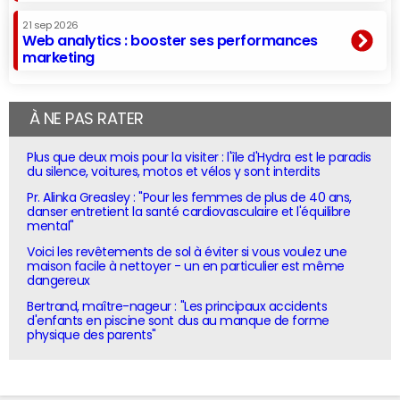
21 sep 2026
Web analytics : booster ses performances
marketing
À NE PAS RATER
Plus que deux mois pour la visiter : l'île d'Hydra est le paradis
du silence, voitures, motos et vélos y sont interdits
Pr. Alinka Greasley : "Pour les femmes de plus de 40 ans,
danser entretient la santé cardiovasculaire et l'équilibre
mental"
Voici les revêtements de sol à éviter si vous voulez une
maison facile à nettoyer - un en particulier est même
dangereux
Bertrand, maître-nageur : "Les principaux accidents
d'enfants en piscine sont dus au manque de forme
physique des parents"