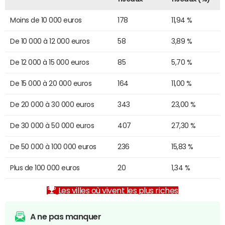
Moins de 10 000 euros
178
11,94 %
De 10 000 à 12 000 euros
58
3,89 %
De 12 000 à 15 000 euros
85
5,70 %
De 15 000 à 20 000 euros
164
11,00 %
De 20 000 à 30 000 euros
343
23,00 %
De 30 000 à 50 000 euros
407
27,30 %
De 50 000 à 100 000 euros
236
15,83 %
Plus de 100 000 euros
20
1,34 %
Les villes où vivent les plus riches
A ne pas manquer