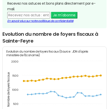
Recevez nos astuces et bons plans directement par e-
mail.
Je m'abonne
En savoir plus sur notre politique de confidentialité
Evolution du nombre de foyers fiscaux à
Sainte-Feyre
Evolution du nombre de foyers fiscaux (Source : JDN d'après
ministère de l'Economie)
2000
Nombre de foyers fiscaux
1500
1000
500