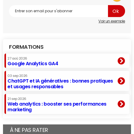
Voir un exemple
FORMATIONS
27 aoû 2026
Google Analytics GA4
03 sep 2026
ChatGPT et IA génératives : bonnes pratiques
et usages responsables
21 sep 2026
Web analytics : booster ses performances
marketing
À NE PAS RATER