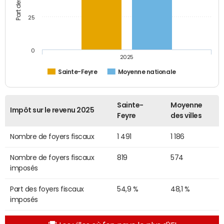
25
0
2025
Sainte-Feyre
Moyenne nationale
Sainte-
Moyenne
Impôt sur le revenu 2025
Feyre
des villes
Nombre de foyers fiscaux
1 491
1 186
Nombre de foyers fiscaux
819
574
imposés
Part des foyers fiscaux
54,9 %
48,1 %
imposés