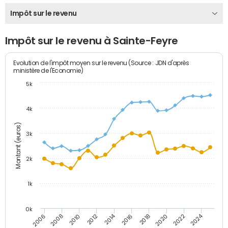
Impôt sur le revenu
Impôt sur le revenu à Sainte-Feyre
Evolution de l'impôt moyen sur le revenu (Source : JDN d'après
ministère de l'Economie)
5k
4k
Montant (euros)
3k
2k
1k
0k
2014
2024
2010
2020
2012
2022
2006
2016
2008
2018