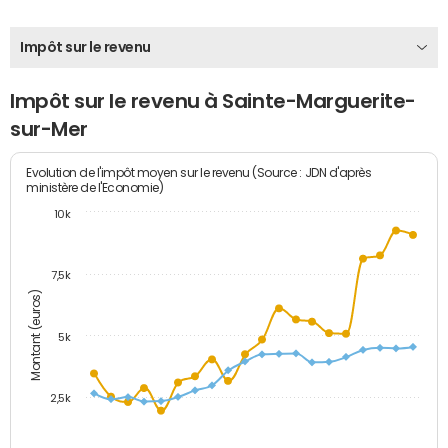
Impôt sur le revenu
Impôt sur le revenu à Sainte-Marguerite-
sur-Mer
Evolution de l'impôt moyen sur le revenu (Source : JDN d'après
ministère de l'Economie)
10k
7,5k
Montant (euros)
5k
2,5k