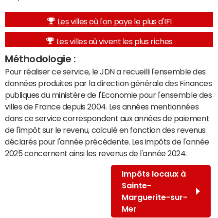
Les villes où l'on paye le plus d'IFI
Les villes où vivent les plus riches
Méthodologie :
Pour réaliser ce service, le JDN a recueilli l'ensemble des
données produites par la direction générale des Finances
publiques du ministère de l'Economie pour l'ensemble des
villes de France depuis 2004. Les années mentionnées
dans ce service correspondent aux années de paiement
de l'impôt sur le revenu, calculé en fonction des revenus
déclarés pour l'année précédente. Les impôts de l'année
2025 concernent ainsi les revenus de l'année 2024.
Impôts locaux à
Sainte-
Marguerite-sur-
Mer