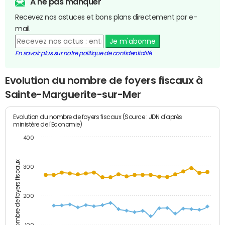
A ne pas manquer
Recevez nos astuces et bons plans directement par e-
mail.
Je m'abonne
En savoir plus sur notre politique de confidentialité
Evolution du nombre de foyers fiscaux à
Sainte-Marguerite-sur-Mer
Evolution du nombre de foyers fiscaux (Source : JDN d'après
ministère de l'Economie)
400
Nombre de foyers fiscaux
300
200