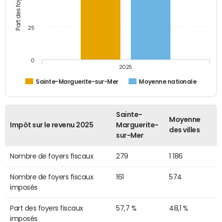
25
0
2025
Sainte-Marguerite-sur-Mer
Moyenne nationale
Sainte-
Moyenne
Impôt sur le revenu 2025
Marguerite-
des villes
sur-Mer
Nombre de foyers fiscaux
279
1 186
Nombre de foyers fiscaux
161
574
imposés
Part des foyers fiscaux
57,7 %
48,1 %
imposés