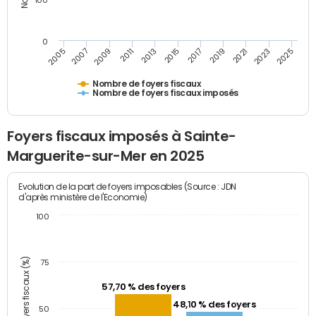
100
0
2009
2023
2017
2011
2025
2005
2019
2013
2007
2021
2015
Nombre de foyers fiscaux
Nombre de foyers fiscaux imposés
Foyers fiscaux imposés à Sainte-
Marguerite-sur-Mer en 2025
Evolution de la part de foyers imposables (Source : JDN
d'après ministère de l'Economie)
100
Part des foyers fiscaux (%)
75
57,70 % des foyers
48,10 % des foyers
50