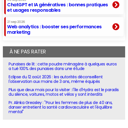
ChatGPT et IA génératives : bonnes pratiques
et usages responsables
21 sep 2026
Web analytics : booster ses performances
marketing
À NE PAS RATER
Punaises de lit : cette poudre ménagère à quelques euros
a tué 100% des punaises dans une étude
Eclipse du 12 août 2026 : les autorités déconseillent
l'observation aux moins de 3 ans, même équipés
Plus que deux mois pour la visiter : l'île d'Hydra est le paradis
du silence, voitures, motos et vélos y sont interdits
Pr. Alinka Greasley : "Pour les femmes de plus de 40 ans,
danser entretient la santé cardiovasculaire et l'équilibre
mental"