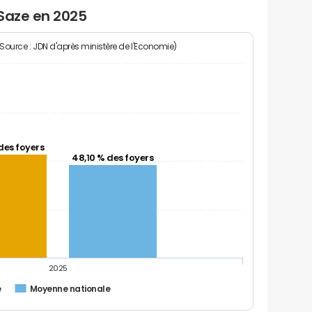
 Saze en 2025
(Source : JDN d'après ministère de l'Economie)
des foyers
48,10 % des foyers
2025
e
Moyenne nationale