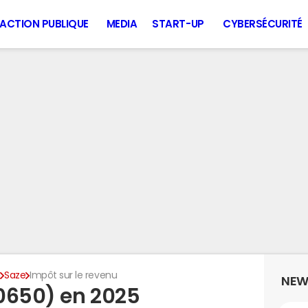
ACTION PUBLIQUE
MEDIA
START-UP
CYBERSÉCURITÉ
d
Saze
Impôt sur le revenu
NEW
0650) en 2025