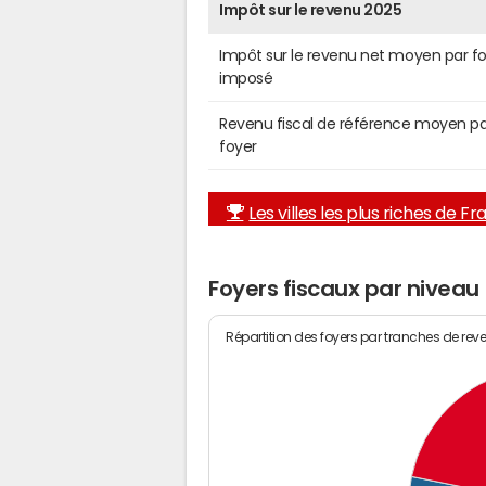
Impôt sur le revenu 2025
Impôt sur le revenu net moyen par f
imposé
Revenu fiscal de référence moyen pa
foyer
Les villes les plus riches de F
Foyers fiscaux par niveau
Répartition des foyers par tranches de rev