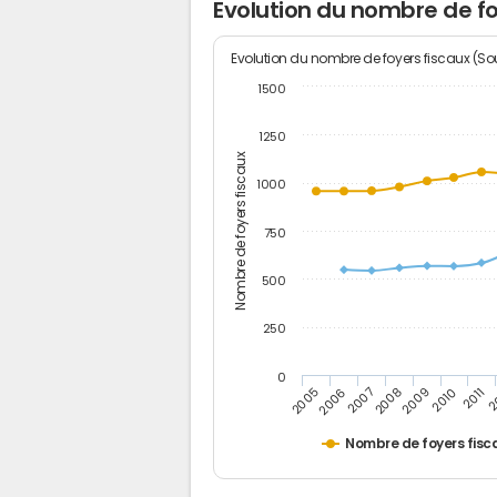
Evolution du nombre de fo
Evolution du nombre de foyers fiscaux (Sou
1500
1250
Nombre de foyers fiscaux
1000
750
500
250
0
2
2011
2010
2009
2008
2007
2006
2005
Nombre de foyers fisc