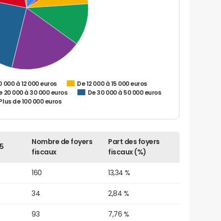
0 000 à 12 000 euros
De 12 000 à 15 000 euros
e 20 000 à 30 000 euros
De 30 000 à 50 000 euros
Plus de 100 000 euros
Nombre de foyers
Part des foyers
5
fiscaux
fiscaux (%)
160
13,34 %
34
2,84 %
93
7,76 %