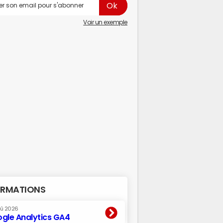
Voir un exemple
RMATIONS
oû 2026
gle Analytics GA4