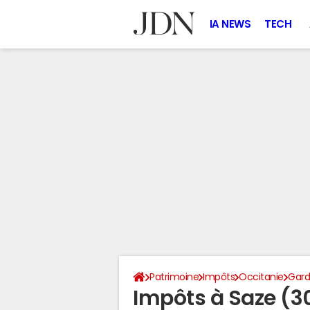
IA NEWS
TECH
Patrimoine
Impôts
Occitanie
Gar
Impôts à Saze (3