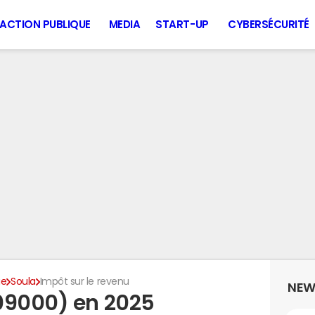
ACTION PUBLIQUE
MEDIA
START-UP
CYBERSÉCURITÉ
ge
Soula
Impôt sur le revenu
NEW
09000) en 2025