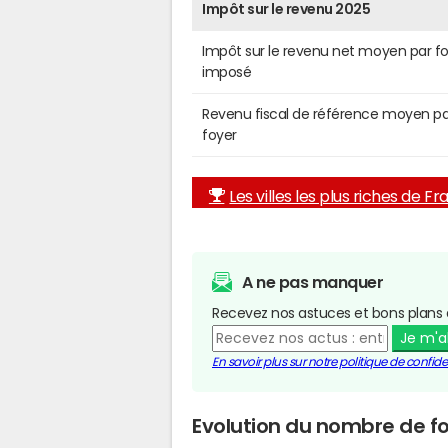
Impôt sur le revenu 2025
Impôt sur le revenu net moyen par f
imposé
Revenu fiscal de référence moyen pa
foyer
Les villes les plus riches de F
A ne pas manquer
Recevez nos astuces et bons plans 
Je m'
En savoir plus sur notre politique de confiden
Evolution du nombre de fo