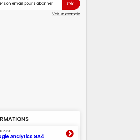
Voir un exemple
RMATIONS
oû 2026
gle Analytics GA4