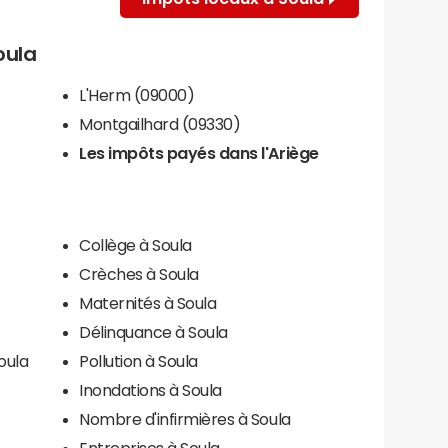
oula
L'Herm (09000)
Montgailhard (09330)
Les impôts payés dans l'Ariège
Collège à Soula
Crèches à Soula
Maternités à Soula
Délinquance à Soula
oula
Pollution à Soula
Inondations à Soula
Nombre d'infirmières à Soula
Entreprises à Soula