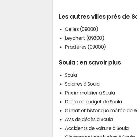
Les autres villes près de S
Celles (09000)
Leychert (09300)
Pradières (09000)
Soula : en savoir plus
Soula
Salaires à Soula
Prix immobilier à Soula
Dette et budget de Soula
Climat et historique météo de S
Avis de décès à Soula
Accidents de voiture à Soula
Classement des lycées à Soula