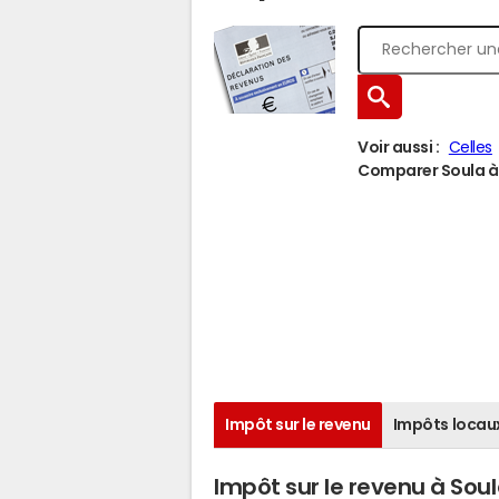
Voir aussi :
Celles
Comparer Soula à u
Impôt sur le revenu
Impôts locau
Impôt sur le revenu à Sou