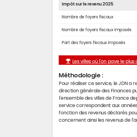
Impôt sur le revenu 2025
Nombre de foyers fiscaux
Nombre de foyers fiscaux imposés
Part des foyers fiscaux imposés
Les villes où l'on paye le plus d
Méthodologie :
Pour réaliser ce service, le JDN a 
direction générale des Finances p
l'ensemble des villes de France d
service correspondent aux années 
fonction des revenus déclarés pou
concernent ainsi les revenus de l'