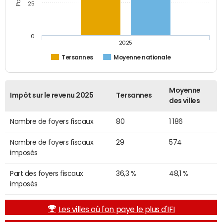
25
0
2025
Tersannes
Moyenne nationale
Moyenne
Impôt sur le revenu 2025
Tersannes
des villes
Nombre de foyers fiscaux
80
1 186
Nombre de foyers fiscaux
29
574
imposés
Part des foyers fiscaux
36,3 %
48,1 %
imposés
Les villes où l'on paye le plus d'IFI