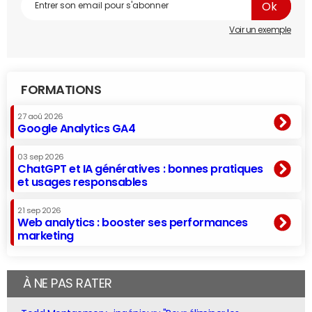
Voir un exemple
FORMATIONS
27 aoû 2026
Google Analytics GA4
03 sep 2026
ChatGPT et IA génératives : bonnes pratiques
et usages responsables
21 sep 2026
Web analytics : booster ses performances
marketing
À NE PAS RATER