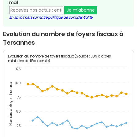
mail.
Je m'abonne
En savoir plus sur notre politique de confidentialité
Evolution du nombre de foyers fiscaux à
Tersannes
Evolution du nombre de foyers fiscaux (Source : JDN d'après
ministère de l'Economie)
125
100
Nombre de foyers fiscaux
75
50
25