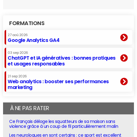
FORMATIONS
27 aoû 2026
Google Analytics GA4
03 sep 2026
ChatGPT et IA génératives : bonnes pratiques
et usages responsables
21 sep 2026
Web analytics : booster ses performances
marketing
À NE PAS RATER
Ce Français déloge les squatteurs de sa maison sans
violence grâce à un coup de fil particulièrement malin
Les neurologues en sont certains : ce sport est excellent