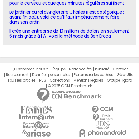
pour le cerveau et quelques minutes régulières suffisent
Le jardinier du roi d'Angleterre Charles III est catégorique :
avant fin août, voici ce qu'il faut impérativement faire
dans son jardin
Il crée une entreprise de 10 millions de dollars en seulement
6 mois grâce à l'IA : voici la méthode de Ben Broca
Qui sommes-nous ?
L'équipe
Notre société
Publicité
Contact
Recrutement
Données personnelles
Paramétrer les cookies
Gérer Utiq
Tous les articles
RSS
Corrections
Mentions légales
Groupe Figaro
© 2025 CCM Benchmark