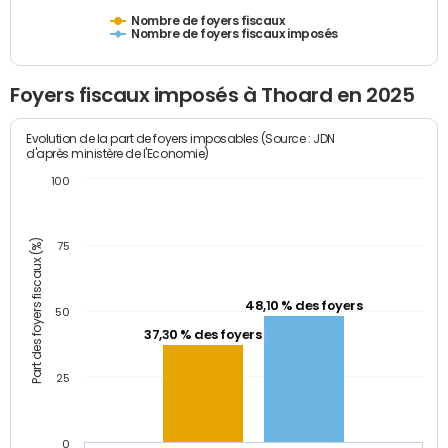
Nombre de foyers fiscaux
Nombre de foyers fiscaux imposés
Foyers fiscaux imposés à Thoard en 2025
Evolution de la part de foyers imposables (Source : JDN
d'après ministère de l'Economie)
100
Part des foyers fiscaux (%)
75
48,10 % des foyers
50
37,30 % des foyers
25
0