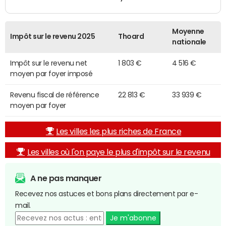
Moyenne
Impôt sur le revenu 2025
Thoard
nationale
Impôt sur le revenu net
1 803 €
4 516 €
moyen par foyer imposé
Revenu fiscal de référence
22 813 €
33 939 €
moyen par foyer
Les villes les plus riches de France
Les villes où l'on paye le plus d'impôt sur le revenu
A ne pas manquer
Recevez nos astuces et bons plans directement par e-
mail.
Je m'abonne