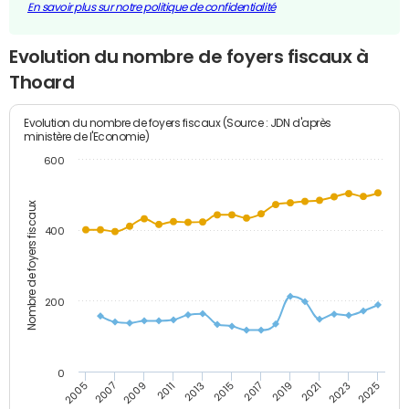
En savoir plus sur notre politique de confidentialité
Evolution du nombre de foyers fiscaux à
Thoard
Evolution du nombre de foyers fiscaux (Source : JDN d'après
ministère de l'Economie)
600
Nombre de foyers fiscaux
400
200
0
2005
2007
2009
2011
2013
2015
2017
2019
2021
2023
2025