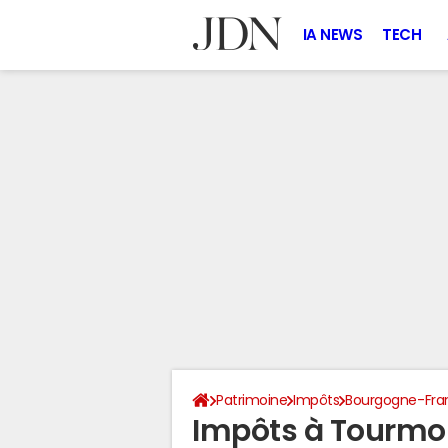
IA NEWS
TECH
Patrimoine
Impôts
Bourgogne-Fr
Impôts à Tourmo