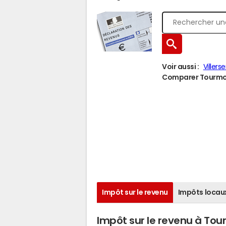
Voir aussi :
Villers
Comparer Tourmont
Impôt sur le revenu
Impôts locau
Impôt sur le revenu à To