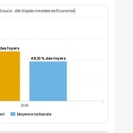
(Source : JDN d'après ministère de l'Economie)
des foyers
48,10 % des foyers
2025
ont
Moyenne nationale