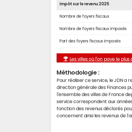
Impôt sur le revenu 2025
Nombre de foyers fiscaux
Nombre de foyers fiscaux imposés
Part des foyers fiscaux imposés
Les villes où l'on paye le plus d
Méthodologie :
Pour réaliser ce service, le JDN a 
direction générale des Finances p
l'ensemble des villes de France d
service correspondent aux années 
fonction des revenus déclarés pou
concernent ainsi les revenus de l'