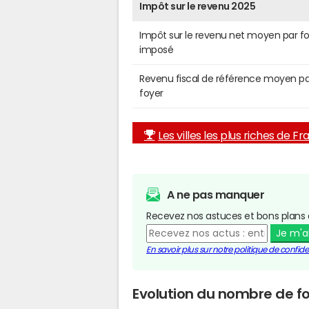
Impôt sur le revenu 2025
Impôt sur le revenu net moyen par f
imposé
Revenu fiscal de référence moyen pa
foyer
Les villes les plus riches de F
A ne pas manquer
Recevez nos astuces et bons plans 
Je m'
En savoir plus sur notre politique de confiden
Evolution du nombre de f