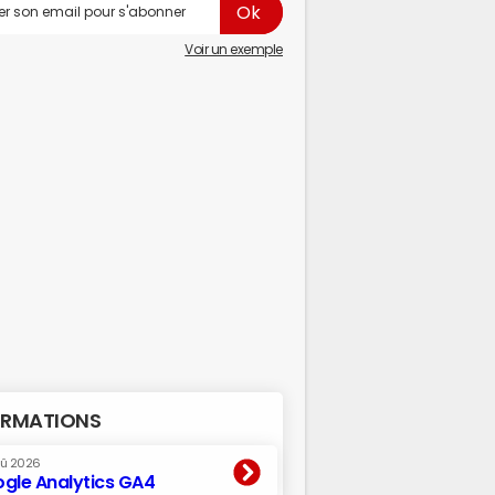
Voir un exemple
RMATIONS
oû 2026
gle Analytics GA4