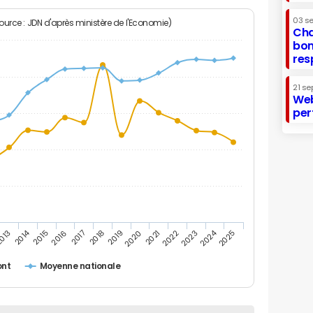
03 s
Source : JDN d'après ministère de l'Economie)
Cha
bon
res
21 se
Web
per
2014
2024
013
2015
2016
2017
2018
2019
2020
2021
2022
2023
2025
ont
Moyenne nationale