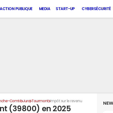
ACTION PUBLIQUE
MEDIA
START-UP
CYBERSÉCURITÉ
anche-Comté
Jura
Tourmont
Impôt sur le revenu
NEW
nt (39800) en 2025