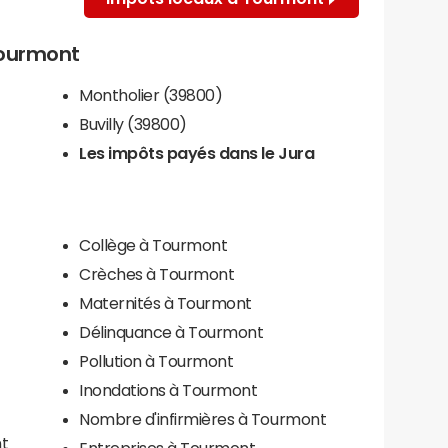
 Tourmont
Montholier (39800)
Buvilly (39800)
Les impôts payés dans le Jura
Collège à Tourmont
Crèches à Tourmont
Maternités à Tourmont
Délinquance à Tourmont
Pollution à Tourmont
Inondations à Tourmont
Nombre d'infirmières à Tourmont
nt
Entreprises à Tourmont