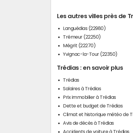
Les autres villes près de T
Languédias (22980)
Trémeur (22250)
Mégrit (22270)
Yvignac-la-Tour (22350)
Trédias : en savoir plus
Trédias
Salaires à Trédias
Prix immobilier à Trédias
Dette et budget de Trédias
Climat et historique météo de T
Avis de décès à Trédias
Accidents de voiture à Trédias