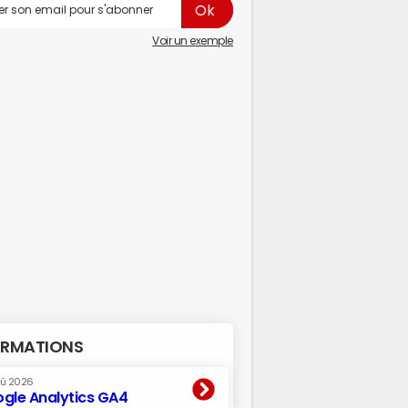
Voir un exemple
RMATIONS
oû 2026
gle Analytics GA4