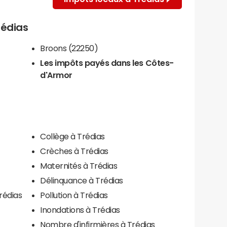
rédias
Broons (22250)
Les impôts payés dans les Côtes-
d'Armor
Collège à Trédias
Crèches à Trédias
Maternités à Trédias
Délinquance à Trédias
rédias
Pollution à Trédias
Inondations à Trédias
Nombre d'infirmières à Trédias