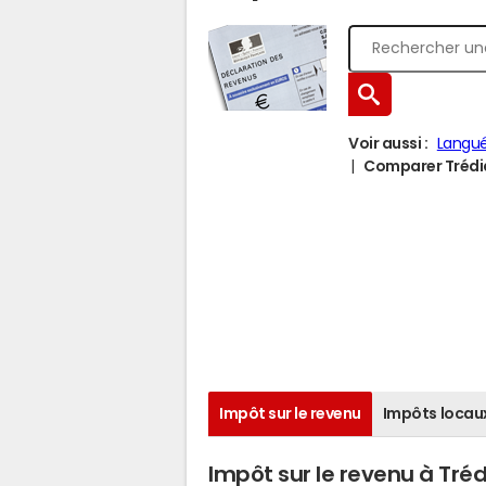
Voir aussi :
Langué
Comparer Trédias
Impôt sur le revenu
Impôts locau
Impôt sur le revenu à Tré