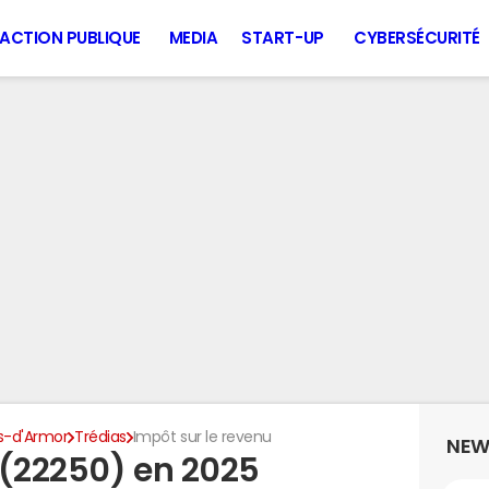
ACTION PUBLIQUE
MEDIA
START-UP
CYBERSÉCURITÉ
s-d'Armor
Trédias
Impôt sur le revenu
NEW
 (22250) en 2025