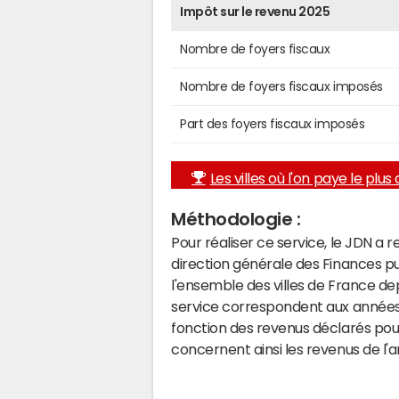
Impôt sur le revenu 2025
Nombre de foyers fiscaux
Nombre de foyers fiscaux imposés
Part des foyers fiscaux imposés
Les villes où l'on paye le plus d
Méthodologie :
Pour réaliser ce service, le JDN a 
direction générale des Finances p
l'ensemble des villes de France d
service correspondent aux années 
fonction des revenus déclarés pou
concernent ainsi les revenus de l'