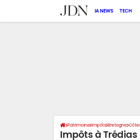
IA NEWS
TECH
Patrimoine
Impôts
Bretagne
Côte
Impôts à Trédias