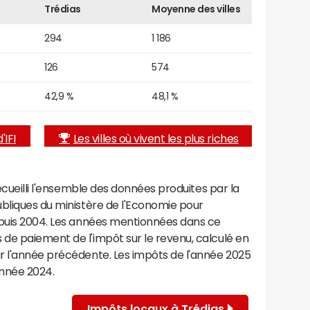
Trédias
Moyenne des villes
294
1 186
126
574
42,9 %
48,1 %
'IFI
Les villes où vivent les plus riches
recueilli l'ensemble des données produites par la
ubliques du ministère de l'Economie pour
epuis 2004. Les années mentionnées dans ce
de paiement de l'impôt sur le revenu, calculé en
r l'année précédente. Les impôts de l'année 2025
année 2024.
Impôts locaux à Trédias