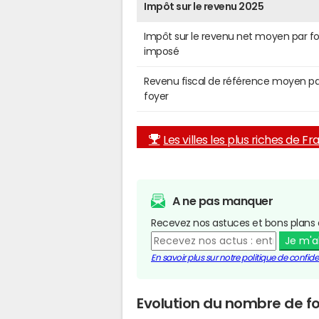
Impôt sur le revenu 2025
Impôt sur le revenu net moyen par f
imposé
Revenu fiscal de référence moyen pa
foyer
Les villes les plus riches de F
A ne pas manquer
Recevez nos astuces et bons plans 
Je m'
En savoir plus sur notre politique de confiden
Evolution du nombre de fo