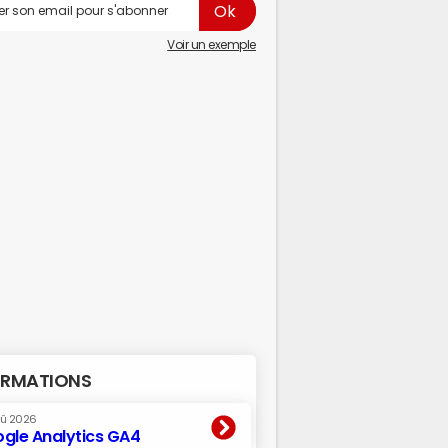
Voir un exemple
RMATIONS
oû 2026
gle Analytics GA4