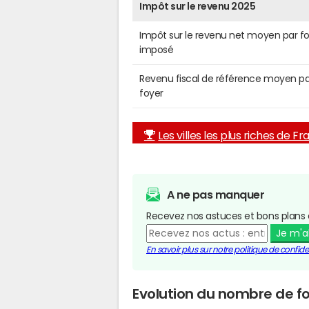
Impôt sur le revenu 2025
Impôt sur le revenu net moyen par f
imposé
Revenu fiscal de référence moyen pa
foyer
Les villes les plus riches de F
A ne pas manquer
Recevez nos astuces et bons plans 
Je m'
En savoir plus sur notre politique de confiden
Evolution du nombre de fo