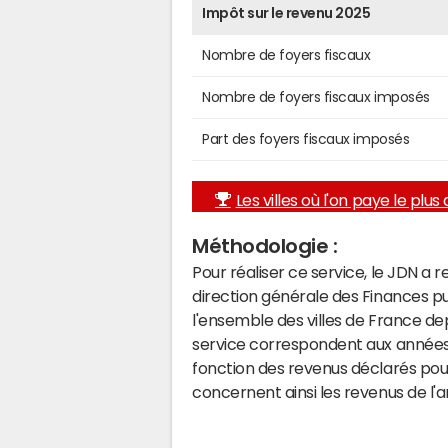
Impôt sur le revenu 2025
Nombre de foyers fiscaux
Nombre de foyers fiscaux imposés
Part des foyers fiscaux imposés
Les villes où l'on paye le plus d
Méthodologie :
Pour réaliser ce service, le JDN a 
direction générale des Finances p
l'ensemble des villes de France d
service correspondent aux années 
fonction des revenus déclarés pou
concernent ainsi les revenus de l'