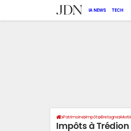
IA NEWS
TECH
Patrimoine
Impôts
Bretagne
Morb
Impôts à Trédion