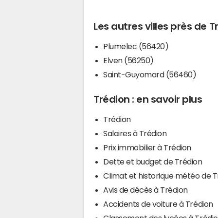
Les autres villes près de T
Plumelec (56420)
Elven (56250)
Saint-Guyomard (56460)
Trédion : en savoir plus
Trédion
Salaires à Trédion
Prix immobilier à Trédion
Dette et budget de Trédion
Climat et historique météo de T
Avis de décès à Trédion
Accidents de voiture à Trédion
Classement des lycées à Trédi