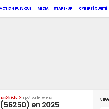
ACTION PUBLIQUE
MEDIA
START-UP
CYBERSÉCURITÉ
ihan
Trédion
Impôt sur le revenu
NEW
 (56250) en 2025