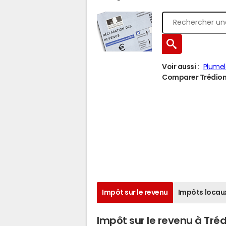
Voir aussi :
Plume
Comparer Trédion à
Impôt sur le revenu
Impôts locau
Impôt sur le revenu à Tré