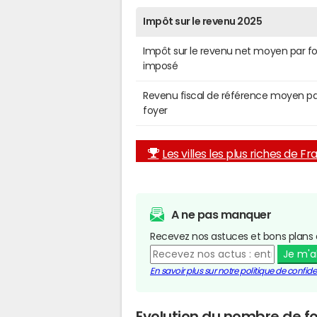
Impôt sur le revenu 2025
Impôt sur le revenu net moyen par f
imposé
Revenu fiscal de référence moyen pa
foyer
Les villes les plus riches de F
A ne pas manquer
Recevez nos astuces et bons plans 
Je m'
En savoir plus sur notre politique de confiden
Evolution du nombre de fo