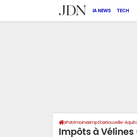
IA NEWS
TECH
Patrimoine
Impôts
Nouvelle-Aquit
Impôts à Vélines