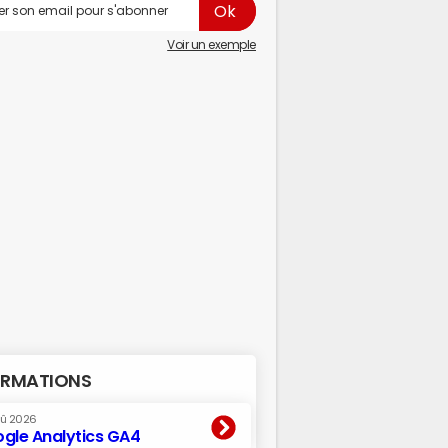
Voir un exemple
RMATIONS
oû 2026
gle Analytics GA4