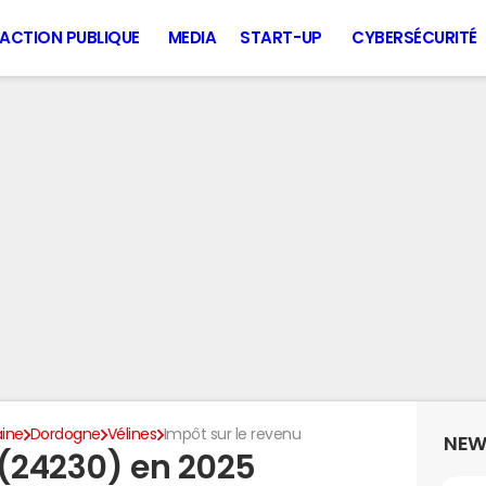
ACTION PUBLIQUE
MEDIA
START-UP
CYBERSÉCURITÉ
aine
Dordogne
Vélines
Impôt sur le revenu
NEW
 (24230) en 2025