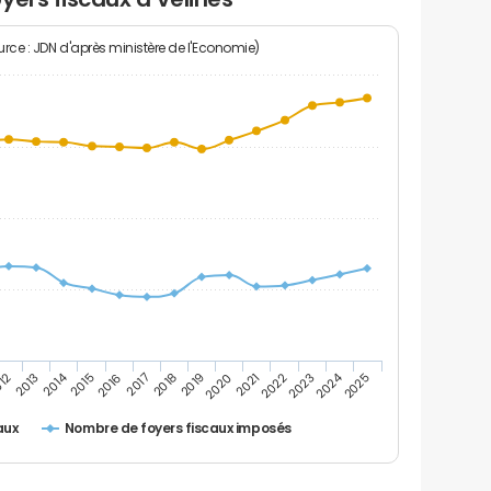
rce : JDN d'après ministère de l'Economie)
2024
2014
2016
2023
2017
2018
2025
012
2019
2013
2020
2021
2015
2022
Nombre de foyers fiscaux imposés
aux