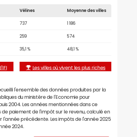
Vélines
Moyenne des villes
737
1 186
259
574
35,1 %
48,1 %
'IFI
Les villes où vivent les plus riches
recueilli l'ensemble des données produites par la
ubliques du ministère de l'Economie pour
epuis 2004. Les années mentionnées dans ce
de paiement de l'impôt sur le revenu, calculé en
r l'année précédente. Les impôts de l'année 2025
année 2024.