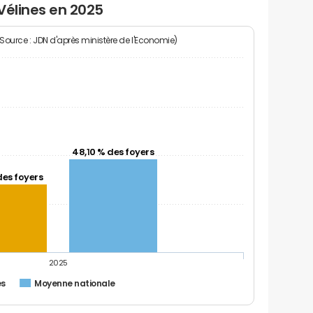
Vélines en 2025
(Source : JDN d'après ministère de l'Economie)
48,10 % des foyers
des foyers
2025
es
Moyenne nationale