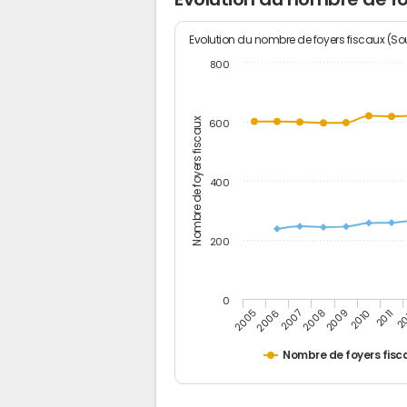
Evolution du nombre de foyers fiscaux (Sou
800
Nombre de foyers fiscaux
600
400
200
0
2009
2010
2011
2005
2
2006
2007
2008
Nombre de foyers fisc