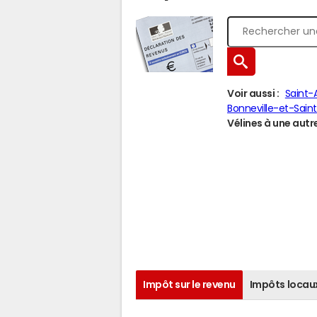
Voir aussi :
Saint-
Bonneville-et-Sain
Vélines à une autre
Impôt sur le revenu
Impôts locau