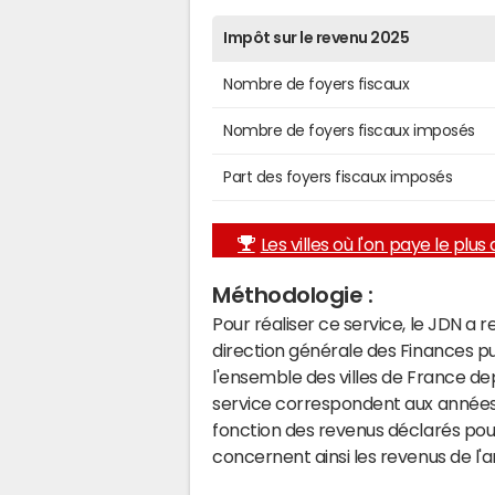
Impôt sur le revenu 2025
Nombre de foyers fiscaux
Nombre de foyers fiscaux imposés
Part des foyers fiscaux imposés
Les villes où l'on paye le plus d
Méthodologie :
Pour réaliser ce service, le JDN a 
direction générale des Finances p
l'ensemble des villes de France d
service correspondent aux années 
fonction des revenus déclarés pou
concernent ainsi les revenus de l'