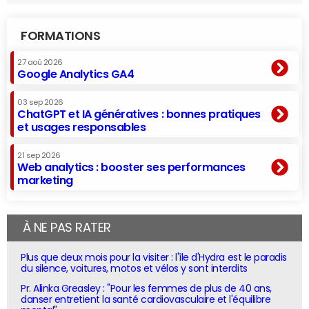
FORMATIONS
27 aoû 2026
Google Analytics GA4
03 sep 2026
ChatGPT et IA génératives : bonnes pratiques
et usages responsables
21 sep 2026
Web analytics : booster ses performances
marketing
À NE PAS RATER
Plus que deux mois pour la visiter : l'île d'Hydra est le paradis
du silence, voitures, motos et vélos y sont interdits
Pr. Alinka Greasley : "Pour les femmes de plus de 40 ans,
danser entretient la santé cardiovasculaire et l'équilibre