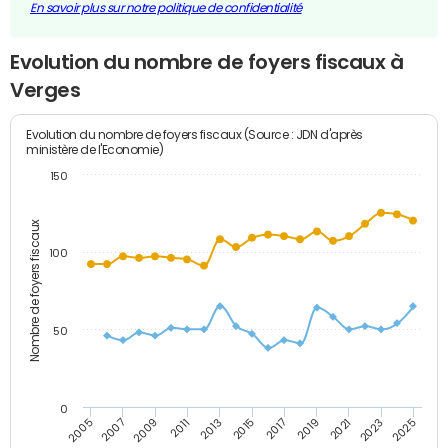
En savoir plus sur notre politique de confidentialité
Evolution du nombre de foyers fiscaux à
Verges
Evolution du nombre de foyers fiscaux (Source : JDN d'après
ministère de l'Economie)
150
Nombre de foyers fiscaux
100
50
0
2009
2023
2017
2011
2025
2005
2019
2013
2007
2021
2015