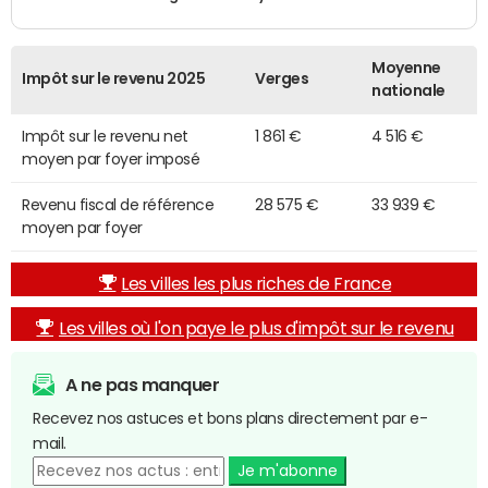
Moyenne
Impôt sur le revenu 2025
Verges
nationale
Impôt sur le revenu net
1 861 €
4 516 €
moyen par foyer imposé
Revenu fiscal de référence
28 575 €
33 939 €
moyen par foyer
Les villes les plus riches de France
Les villes où l'on paye le plus d'impôt sur le revenu
A ne pas manquer
Recevez nos astuces et bons plans directement par e-
mail.
Je m'abonne