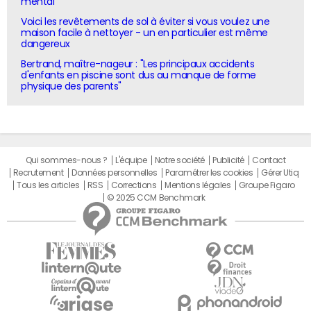
mental"
Voici les revêtements de sol à éviter si vous voulez une
maison facile à nettoyer - un en particulier est même
dangereux
Bertrand, maître-nageur : "Les principaux accidents
d'enfants en piscine sont dus au manque de forme
physique des parents"
Qui sommes-nous ?
L'équipe
Notre société
Publicité
Contact
Recrutement
Données personnelles
Paramétrer les cookies
Gérer Utiq
Tous les articles
RSS
Corrections
Mentions légales
Groupe Figaro
© 2025 CCM Benchmark