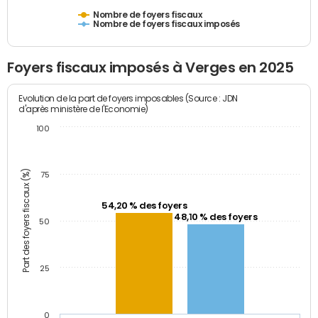
Nombre de foyers fiscaux
Nombre de foyers fiscaux imposés
Foyers fiscaux imposés à Verges en 2025
Evolution de la part de foyers imposables (Source : JDN
d'après ministère de l'Economie)
100
Part des foyers fiscaux (%)
75
54,20 % des foyers
48,10 % des foyers
50
25
0