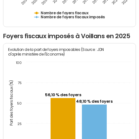
2009
2023
2017
2011
2025
2005
2019
2013
2007
2021
2015
Nombre de foyers fiscaux
Nombre de foyers fiscaux imposés
Foyers fiscaux imposés à Voillans en 2025
Evolution de la part de foyers imposables (Source : JDN
d'après ministère de l'Economie)
100
Part des foyers fiscaux (%)
75
56,10 % des foyers
48,10 % des foyers
50
25