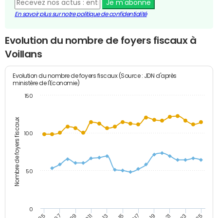
Je m'abonne
En savoir plus sur notre politique de confidentialité
Evolution du nombre de foyers fiscaux à
Voillans
Evolution du nombre de foyers fiscaux (Source : JDN d'après
ministère de l'Economie)
150
Nombre de foyers fiscaux
100
50
0