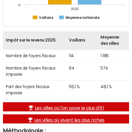
0
2025
Voillans
Moyenne nationale
Moyenne
Impôt sur le revenu 2025
Voillans
des villes
Nombre de foyers fiscaux
114
1 186
Nombre de foyers fiscaux
64
574
imposés
Part des foyers fiscaux
56,1 %
48,1 %
imposés
Les villes où l'on paye le plus d'IFI
Les villes où vivent les plus riches
Méthodologie :