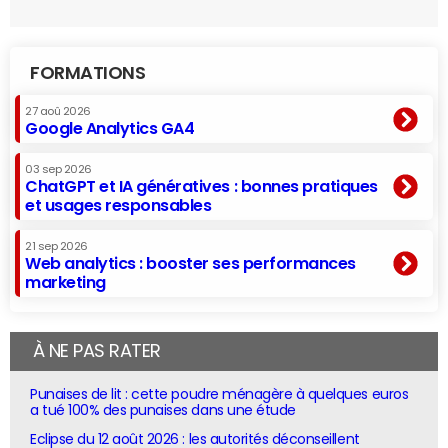
FORMATIONS
27 aoû 2026
Google Analytics GA4
03 sep 2026
ChatGPT et IA génératives : bonnes pratiques
et usages responsables
21 sep 2026
Web analytics : booster ses performances
marketing
À NE PAS RATER
Punaises de lit : cette poudre ménagère à quelques euros
a tué 100% des punaises dans une étude
Eclipse du 12 août 2026 : les autorités déconseillent