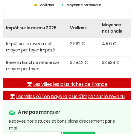
Voillans
Moyenne nationale
Moyenne
Impôt sur le revenu 2025
Voillans
nationale
Impôt sur le revenu net
2 562 €
4 516 €
moyen par foyer imposé
Revenu fiscal de référence
32 842 €
33 939 €
moyen par foyer
Les villes les plus riches de France
Les villes où l'on paye le plus d'impôt sur le revenu
A ne pas manquer
Recevez nos astuces et bons plans directement par e-
mail.