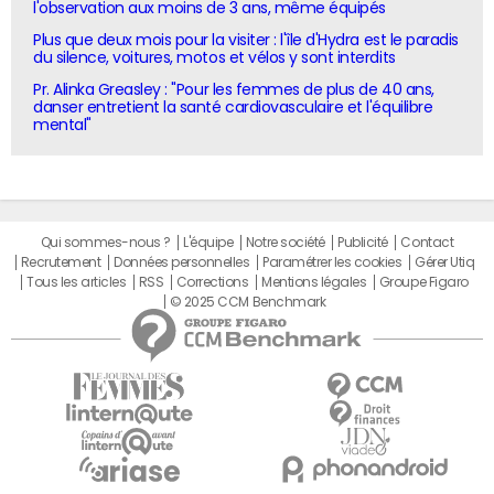
l'observation aux moins de 3 ans, même équipés
Plus que deux mois pour la visiter : l'île d'Hydra est le paradis
du silence, voitures, motos et vélos y sont interdits
Pr. Alinka Greasley : "Pour les femmes de plus de 40 ans,
danser entretient la santé cardiovasculaire et l'équilibre
mental"
Qui sommes-nous ?
L'équipe
Notre société
Publicité
Contact
Recrutement
Données personnelles
Paramétrer les cookies
Gérer Utiq
Tous les articles
RSS
Corrections
Mentions légales
Groupe Figaro
© 2025 CCM Benchmark