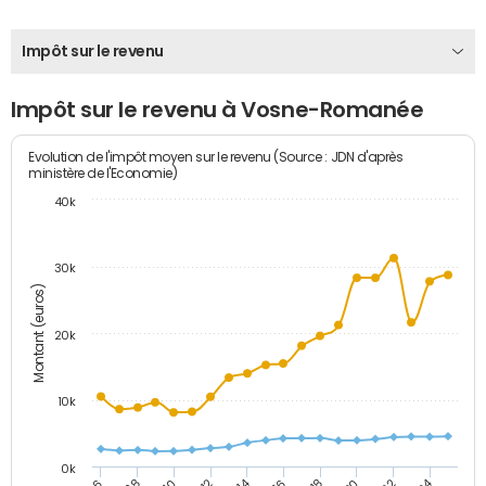
Impôt sur le revenu
Impôt sur le revenu à Vosne-Romanée
Evolution de l'impôt moyen sur le revenu (Source : JDN d'après
ministère de l'Economie)
40k
30k
Montant (euros)
20k
10k
0k