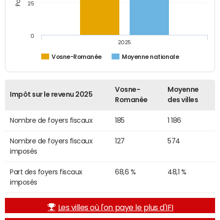
25
0
2025
Vosne-Romanée
Moyenne nationale
Vosne-
Moyenne
Impôt sur le revenu 2025
Romanée
des villes
Nombre de foyers fiscaux
185
1 186
Nombre de foyers fiscaux
127
574
imposés
Part des foyers fiscaux
68,6 %
48,1 %
imposés
Les villes où l'on paye le plus d'IFI