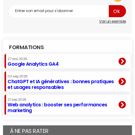
Voir un exemple
FORMATIONS
27 aoû 2026
Google Analytics GA4
03 sep 2026
ChatGPT et IA génératives : bonnes pratiques
et usages responsables
21 sep 2026
Web analytics : booster ses performances
marketing
À NE PAS RATER