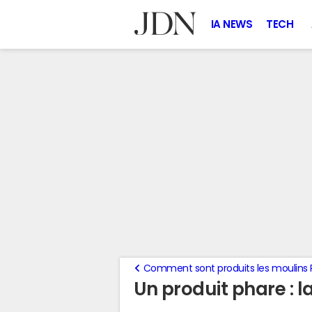
IA NEWS
TECH
Comment sont produits les moulins
Un produit phare : 