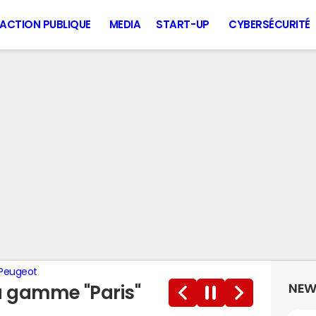
ACTION PUBLIQUE
MEDIA
START-UP
CYBERSÉCURITÉ
 Peugeot
NEW
la gamme "Paris"