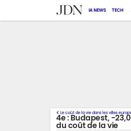
IA NEWS
TECH
Le coût de la vie dans les villes eur
4e : Budapest, -23,
du coût de la vie