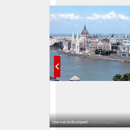
Une vue de Budapest.
© Karine Angosto