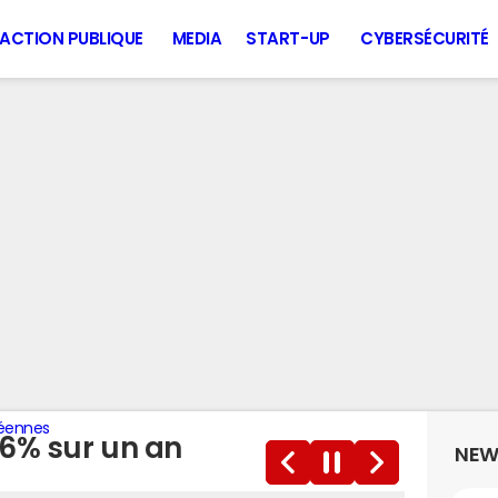
ACTION PUBLIQUE
MEDIA
START-UP
CYBERSÉCURITÉ
opéennes
06% sur un an
NEW