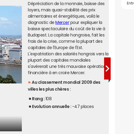
Dépréciation de la monnaie, baisse des
loyers, mais quasi-stabilité des prix
alimentaires et énergétiques, voilà le
diagnostic de
Mercer
pour expliquer la
baisse spectaculaire du coût de la vie à
Budapest. La capitale hongroise, fait les
frais de la crise, comme la plupart des
capitales de l'Europe de l'Est.
L'expatriation des salariés hongrois vers la
plupart des capitales mondiales
s'avérerait une très mauvaise opération
financière à en croire Mercer.
Au classement mondial 2009 des
villes les plus chères :
Rang :
108
Evolution annuelle :
-47 places