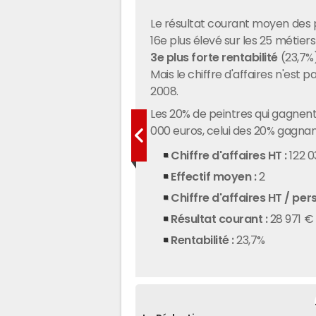
Le résultat courant moyen des p
16e plus élevé sur les 25 métier
3e plus forte rentabilité
(23,7%)
Mais le chiffre d'affaires n'est
2008.
Les 20% de peintres qui gagnent 
000 euros, celui des 20% gagnant
Chiffre d'affaires HT :
122 
Effectif moyen :
2
Chiffre d'affaires HT / per
Résultat courant :
28 971 €
Rentabilité :
23,7%