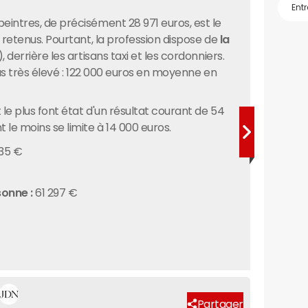
eintres, de précisément 28 971 euros, est le
s retenus. Pourtant, la profession dispose de
la
, derrière les artisans taxi et les cordonniers.
 pas très élevé : 122 000 euros en moyenne en
le plus font état d'un résultat courant de 54
 le moins se limite à 14 000 euros.
035 €
sonne :
61 297 €
Partager