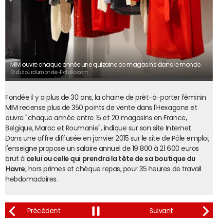
MIM ouvre chaque année une quizaine de magasins dans le monde.
© dutourdumonde-Fotoliacom
Fondée il y a plus de 30 ans, la chaine de prêt-à-porter féminin
MIM recense plus de 350 points de vente dans l'Hexagone et
ouvre "chaque année entre 15 et 20 magasins en France,
Belgique, Maroc et Roumanie", indique sur son site Internet.
Dans une offre diffusée en janvier 2015 sur le site de Pôle emploi,
l'enseigne propose un salaire annuel de 19 800 à 21 600 euros
brut à
celui ou celle qui prendra la tête de sa boutique du
Havre
, hors primes et chèque repas, pour 35 heures de travail
hebdomadaires.