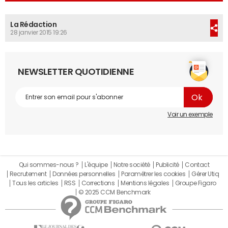
La Rédaction
28 janvier 2015 19:26
NEWSLETTER QUOTIDIENNE
Voir un exemple
Qui sommes-nous ?
L'équipe
Notre société
Publicité
Contact
Recrutement
Données personnelles
Paramétrer les cookies
Gérer Utiq
Tous les articles
RSS
Corrections
Mentions légales
Groupe Figaro
© 2025 CCM Benchmark