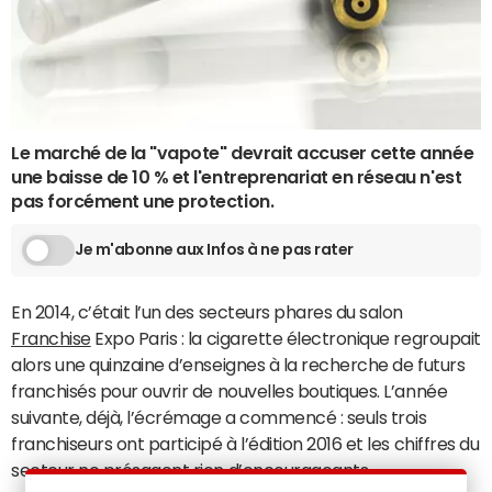
Le marché de la "vapote" devrait accuser cette année
une baisse de 10 % et l'entreprenariat en réseau n'est
pas forcément une protection.
Je m'abonne aux Infos à ne pas rater
En 2014, c’était l’un des secteurs phares du salon
Franchise
Expo Paris : la cigarette électronique regroupait
alors une quinzaine d’enseignes à la recherche de futurs
franchisés pour ouvrir de nouvelles boutiques. L’année
suivante, déjà, l’écrémage a commencé : seuls trois
franchiseurs ont participé à l’édition 2016 et les chiffres du
secteur ne présagent rien d’encourageants.