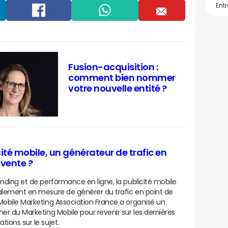
Facebook
Whatsapp
Email
Fusion-acquisition :
comment bien nommer
votre nouvelle entité ?
cité mobile, un générateur de trafic en
 vente ?
anding et de performance en ligne, la publicité mobile
alement en mesure de générer du trafic en point de
Mobile Marketing Association France a organisé un
ner du Marketing Mobile pour revenir sur les dernières
tions sur le sujet.