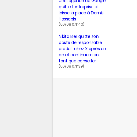
Une légende de Google
quitte l'entreprise et
laisse la place à Demis
Hassabis
(06/08 07h40)
Nikita Bier quitte son
poste de responsable
produit chez X après un
an et continuera en
tant que conseiller
(06/08 07h39)