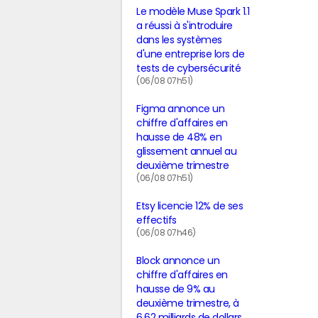
Le modèle Muse Spark 1.1
a réussi à s'introduire
dans les systèmes
d'une entreprise lors de
tests de cybersécurité
(06/08 07h51)
Figma annonce un
chiffre d'affaires en
hausse de 48% en
glissement annuel au
deuxième trimestre
(06/08 07h51)
Etsy licencie 12% de ses
effectifs
(06/08 07h46)
Block annonce un
chiffre d'affaires en
hausse de 9% au
deuxième trimestre, à
6,62 milliards de dollars,