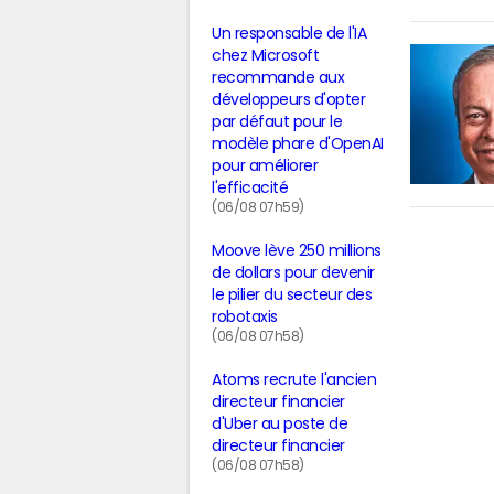
Un responsable de l'IA
chez Microsoft
recommande aux
développeurs d'opter
par défaut pour le
modèle phare d'OpenAI
pour améliorer
l'efficacité
(06/08 07h59)
Moove lève 250 millions
de dollars pour devenir
le pilier du secteur des
robotaxis
(06/08 07h58)
Atoms recrute l'ancien
directeur financier
d'Uber au poste de
directeur financier
(06/08 07h58)