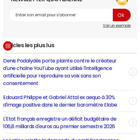
Voir un exemple
Articles les plus lus
Denis Podalydès porte plainte contre le créateur
d'une chaîne YouTube ayant utilisé l'intelligence
artificielle pour reproduire sa voix sans son
consentement
Edouard Philippe et Gabriel Attal ex aequo à 30%
d'image positive dans le dernier baromètre Elabe
L'Etat français enregistre un déficit budgétaire de
106,8 milliards d'euros au premier semestre 2026