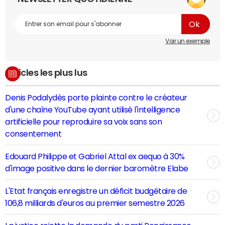
Voir un exemple
Articles les plus lus
Denis Podalydès porte plainte contre le créateur
d'une chaîne YouTube ayant utilisé l'intelligence
artificielle pour reproduire sa voix sans son
consentement
Edouard Philippe et Gabriel Attal ex aequo à 30%
d'image positive dans le dernier baromètre Elabe
L'Etat français enregistre un déficit budgétaire de
106,8 milliards d'euros au premier semestre 2026