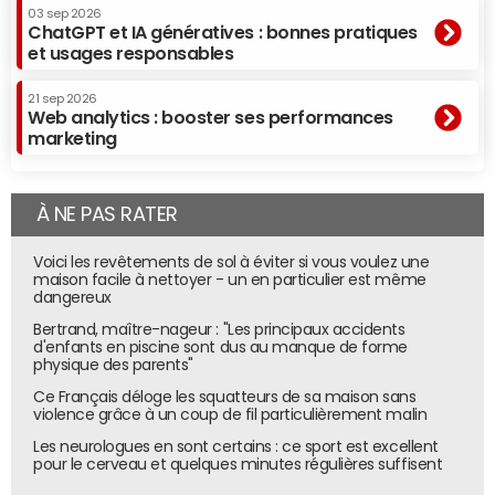
03 sep 2026
ChatGPT et IA génératives : bonnes pratiques
et usages responsables
21 sep 2026
Web analytics : booster ses performances
marketing
À NE PAS RATER
Voici les revêtements de sol à éviter si vous voulez une
maison facile à nettoyer - un en particulier est même
dangereux
Bertrand, maître-nageur : "Les principaux accidents
d'enfants en piscine sont dus au manque de forme
physique des parents"
Ce Français déloge les squatteurs de sa maison sans
violence grâce à un coup de fil particulièrement malin
Les neurologues en sont certains : ce sport est excellent
pour le cerveau et quelques minutes régulières suffisent