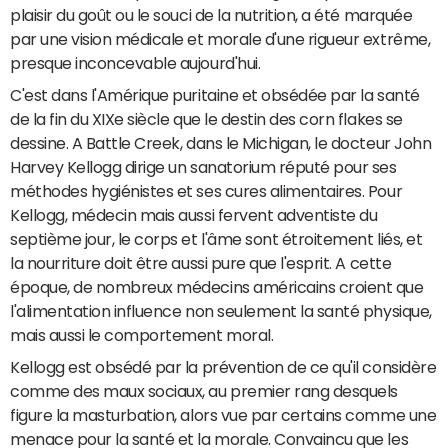
plaisir du goût ou le souci de la nutrition, a été marquée
par une vision médicale et morale d'une rigueur extrême,
presque inconcevable aujourd'hui.
C'est dans l'Amérique puritaine et obsédée par la santé
de la fin du XIXe siècle que le destin des corn flakes se
dessine. A Battle Creek, dans le Michigan, le docteur John
Harvey Kellogg dirige un sanatorium réputé pour ses
méthodes hygiénistes et ses cures alimentaires. Pour
Kellogg, médecin mais aussi fervent adventiste du
septième jour, le corps et l'âme sont étroitement liés, et
la nourriture doit être aussi pure que l'esprit. A cette
époque, de nombreux médecins américains croient que
l'alimentation influence non seulement la santé physique,
mais aussi le comportement moral.
Kellogg est obsédé par la prévention de ce qu'il considère
comme des maux sociaux, au premier rang desquels
figure la masturbation, alors vue par certains comme une
menace pour la santé et la morale. Convaincu que les