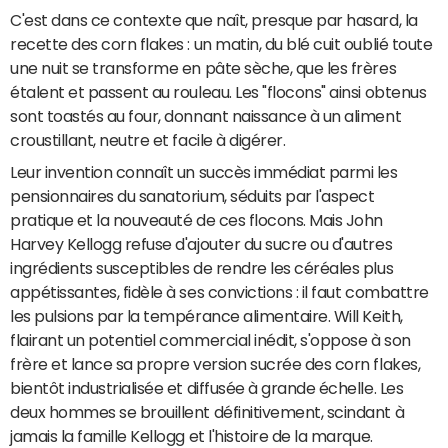
C'est dans ce contexte que naît, presque par hasard, la
recette des corn flakes : un matin, du blé cuit oublié toute
une nuit se transforme en pâte sèche, que les frères
étalent et passent au rouleau. Les "flocons" ainsi obtenus
sont toastés au four, donnant naissance à un aliment
croustillant, neutre et facile à digérer.
Leur invention connaît un succès immédiat parmi les
pensionnaires du sanatorium, séduits par l'aspect
pratique et la nouveauté de ces flocons. Mais John
Harvey Kellogg refuse d'ajouter du sucre ou d'autres
ingrédients susceptibles de rendre les céréales plus
appétissantes, fidèle à ses convictions : il faut combattre
les pulsions par la tempérance alimentaire. Will Keith,
flairant un potentiel commercial inédit, s'oppose à son
frère et lance sa propre version sucrée des corn flakes,
bientôt industrialisée et diffusée à grande échelle. Les
deux hommes se brouillent définitivement, scindant à
jamais la famille Kellogg et l'histoire de la marque.