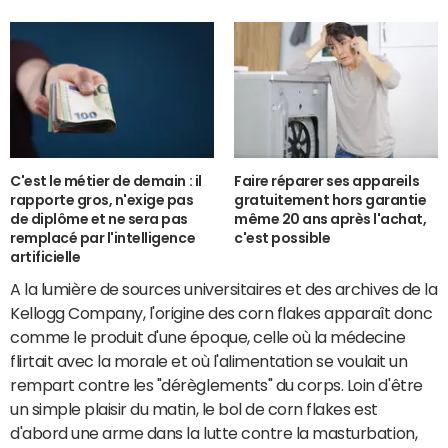
C'est le métier de demain : il
Faire réparer ses appareils
rapporte gros, n'exige pas
gratuitement hors garantie
de diplôme et ne sera pas
même 20 ans après l'achat,
remplacé par l'intelligence
c'est possible
artificielle
A la lumière de sources universitaires et des archives de la
Kellogg Company, l'origine des corn flakes apparaît donc
comme le produit d'une époque, celle où la médecine
flirtait avec la morale et où l'alimentation se voulait un
rempart contre les "dérèglements" du corps. Loin d'être
un simple plaisir du matin, le bol de corn flakes est
d'abord une arme dans la lutte contre la masturbation,