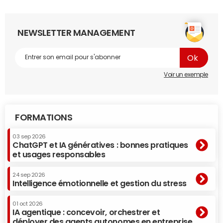
NEWSLETTER MANAGEMENT
Voir un exemple
FORMATIONS
03 sep 2026
ChatGPT et IA génératives : bonnes pratiques
et usages responsables
24 sep 2026
Intelligence émotionnelle et gestion du stress
01 oct 2026
IA agentique : concevoir, orchestrer et
déployer des agents autonomes en entreprise