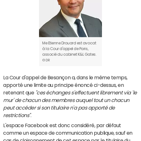
Me Etienne Drouard est avocat
à la Cour d'appel de Paris,
associé du cabinet K&L Gates.
© DR
La Cour d'appel de Besançon a, dans le même temps,
apporté une limite au principe énoncé ci-dessus, en
retenant que
"ces échanges s'effectuent librement via 'le
mur' de chacun des membres auquel tout un chacun
peut accéder si son titulaire n'a pas apporté de
restrictions"
.
L'espace Facebook est donc considéré, par défaut
comme un espace de communication publique, sauf en
cas de cloisonnement de cet espace par le titulaire du