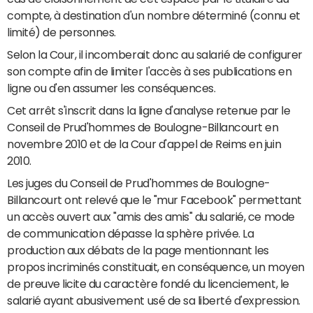
compte, à destination d'un nombre déterminé (connu et
limité) de personnes.
Selon la Cour, il incomberait donc au salarié de configurer
son compte afin de limiter l'accès à ses publications en
ligne ou d'en assumer les conséquences.
Cet arrêt s'inscrit dans la ligne d'analyse retenue par le
Conseil de Prud'hommes de Boulogne-Billancourt en
novembre 2010 et de la Cour d'appel de Reims en juin
2010.
Les juges du Conseil de Prud'hommes de Boulogne-
Billancourt ont relevé que le "mur Facebook" permettant
un accès ouvert aux "amis des amis" du salarié, ce mode
de communication dépasse la sphère privée. La
production aux débats de la page mentionnant les
propos incriminés constituait, en conséquence, un moyen
de preuve licite du caractère fondé du licenciement, le
salarié ayant abusivement usé de sa liberté d'expression.