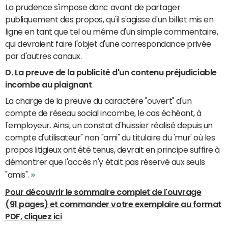
La prudence s'impose donc avant de partager
publiquement des propos, qu'il s'agisse d'un billet mis en
ligne en tant que tel ou même d'un simple commentaire,
qui devraient faire l'objet d'une correspondance privée
par d'autres canaux.
D. La preuve de la publicité d'un contenu préjudiciable
incombe au plaignant
La charge de la preuve du caractère "ouvert" d'un
compte de réseau social incombe, le cas échéant, à
l'employeur. Ainsi, un constat d'huissier réalisé depuis un
compte d'utilisateur" non "ami" du titulaire du 'mur' où les
propos litigieux ont été tenus, devrait en principe suffire à
démontrer que l'accès n'y était pas réservé aux seuls
»
"amis".
Pour découvrir le sommaire complet de l'ouvrage
(91 pages) et commander votre exemplaire au format
PDF, cliquez ici