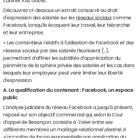
cabinet K&L Gates.
Découvrez ci-dessous un extrait consacré au droit
d'expression des salariés sur les
réseaux sociaux
comme
Facebook, lorsqu'ils évoquent leur travail, leur hiérarchie
et leur entreprise.
«
Les contentieux relatifs à l'utilisation de Facebook et des
réseaux sociaux par des salariés fleurissent (...),
permettant d'affiner les subtilités d'appréciation du
périmètre de la sphère privée des salariés et les cas dans
lesquels leur employeur peut venir limiter leur liberté
d'expression.
A. La qualification du contenant : Facebook, un espace
public
L'analyse judiciaire du réseau Facebook a, jusqu'à présent,
reposé sur son objectif commercial qui, selon la Cour
d'appel de Besançon, consiste à
"créer entre ses
différents membres un maillage relationnel destiné à
s'accroître de façon exponentielle par application du