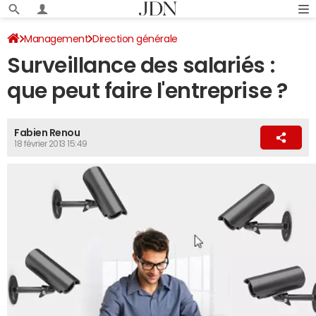
Management
Direction générale
Surveillance des salariés :
que peut faire l'entreprise ?
Fabien Renou
18 février 2013 15:49