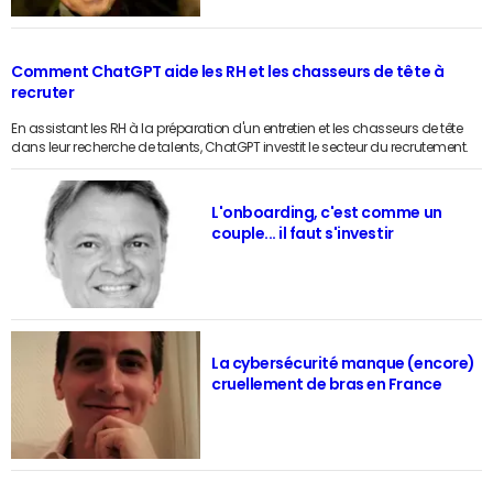
Comment ChatGPT aide les RH et les chasseurs de tête à
recruter
En assistant les RH à la préparation d'un entretien et les chasseurs de tête
dans leur recherche de talents, ChatGPT investit le secteur du recrutement.
L'onboarding, c'est comme un
couple... il faut s'investir
La cybersécurité manque (encore)
cruellement de bras en France