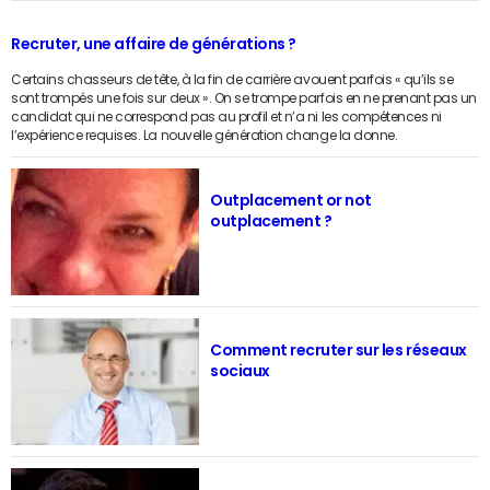
Recruter, une affaire de générations ?
Certains chasseurs de tête, à la fin de carrière avouent parfois « qu’ils se
sont trompés une fois sur deux ». On se trompe parfois en ne prenant pas un
candidat qui ne correspond pas au profil et n’a ni les compétences ni
l’expérience requises. La nouvelle génération change la donne.
Outplacement or not
outplacement ?
Comment recruter sur les réseaux
sociaux