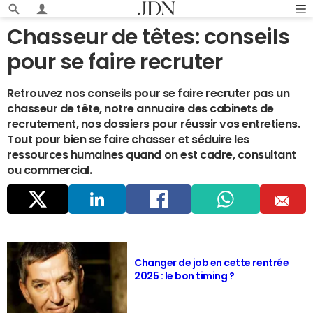
Chasseur de têtes: conseils
pour se faire recruter
Retrouvez nos conseils pour se faire recruter pas un
chasseur de tête, notre annuaire des cabinets de
recrutement, nos dossiers pour réussir vos entretiens.
Tout pour bien se faire chasser et séduire les
ressources humaines quand on est cadre, consultant
ou commercial.
Parta
Linke
Faceb
Whats
E
ger
dIn
ook
app
m
Changer de job en cette rentrée
2025 : le bon timing ?
ail