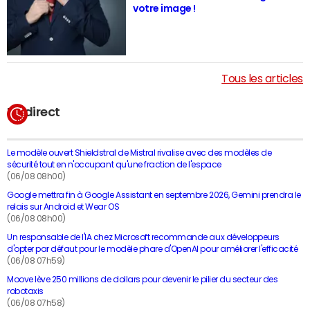
votre image !
Tous les articles
En direct
Le modèle ouvert Shieldstral de Mistral rivalise avec des modèles de
sécurité tout en n'occupant qu'une fraction de l'espace
(06/08 08h00)
Google mettra fin à Google Assistant en septembre 2026, Gemini prendra le
relais sur Android et Wear OS
(06/08 08h00)
Un responsable de l'IA chez Microsoft recommande aux développeurs
d'opter par défaut pour le modèle phare d'OpenAI pour améliorer l'efficacité
(06/08 07h59)
Moove lève 250 millions de dollars pour devenir le pilier du secteur des
robotaxis
(06/08 07h58)